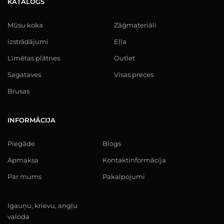
KATALOGS
Mūsu koka
Zāģmateriāli
izstrādājumi
Eļļa
Līmētas plātnes
Outlet
Sagataves
Visas preces
Brusas
INFORMĀCIJA
Piegāde
Blogs
Apmaksa
Kontaktinformācija
Par mums
Pakalpojumi
Igauņu, krievu, angļu
valoda