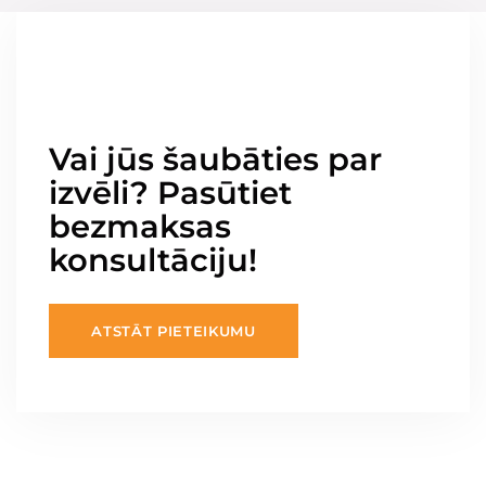
Vai jūs šaubāties par
izvēli? Pasūtiet
bezmaksas
konsultāciju!
ATSTĀT PIETEIKUMU