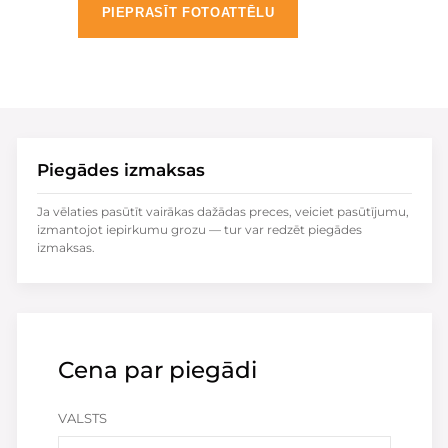
PIEPRASĪT FOTOATTĒLU
Piegādes izmaksas
Ja vēlaties pasūtīt vairākas dažādas preces, veiciet pasūtījumu,
izmantojot iepirkumu grozu — tur var redzēt piegādes
izmaksas.
Cena par piegādi
VALSTS