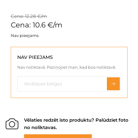
Cena: 12.28 €/m
Cena: 10.6 €/m
Nav pieejams
NAV PIEEJAMS
Nav noliktavā. Paziņojiet man, kad būs noliktavā.
Vēlaties redzēt īsto produktu? Palūdziet foto
no noliktavas.