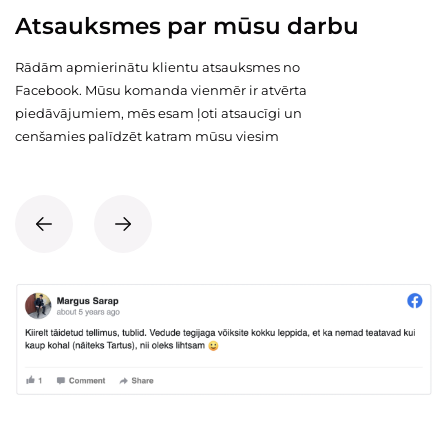
Atsauksmes par mūsu darbu
Rādām apmierinātu klientu atsauksmes no
Facebook. Mūsu komanda vienmēr ir atvērta
piedāvājumiem, mēs esam ļoti atsaucīgi un
cenšamies palīdzēt katram mūsu viesim