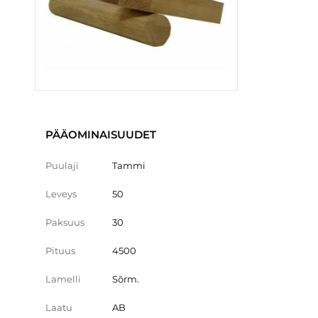
PÄÄOMINAISUUDET
Puulaji
Tammi
Leveys
50
Paksuus
30
Pituus
4500
Lamelli
Sõrm.
Laatu
AB