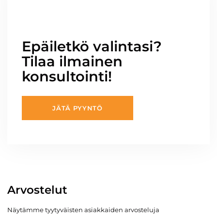
Epäiletkö valintasi?
Tilaa ilmainen
konsultointi!
JÄTÄ PYYNTÖ
Arvostelut
Näytämme tyytyväisten asiakkaiden arvosteluja