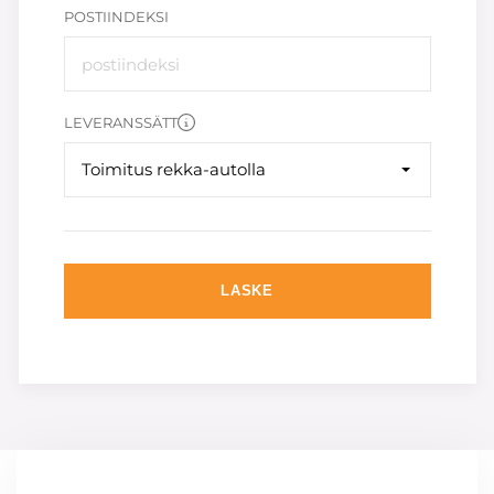
POSTIINDEKSI
LEVERANSSÄTT
Toimitus rekka-autolla
LASKE