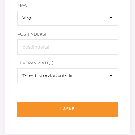
MAA
Viro
POSTIINDEKSI
LEVERANSSÄTT
Toimitus rekka-autolla
LASKE