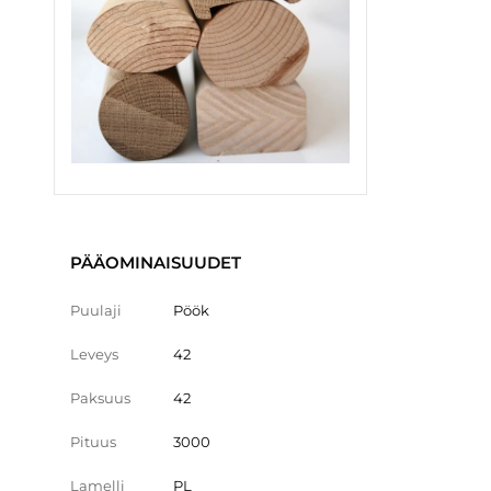
PÄÄOMINAISUUDET
Puulaji
Pöök
Leveys
42
Paksuus
42
Pituus
3000
Lamelli
PL