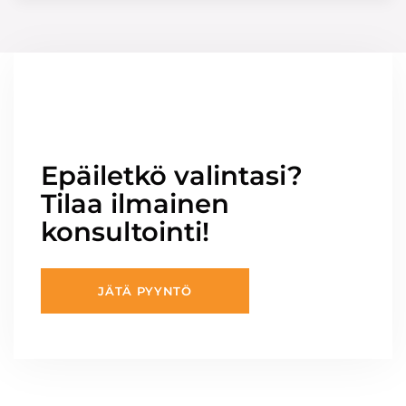
Epäiletkö valintasi?
Tilaa ilmainen
konsultointi!
JÄTÄ PYYNTÖ