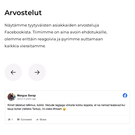
Arvostelut
Näytämme tyytyväisten asiakkaiden arvosteluja
Facebookista. Tiimimme on aina avoin ehdotuksille,
olemme erittäin reagoivia ja pyrimme auttamaan
kaikkia vieraitamme