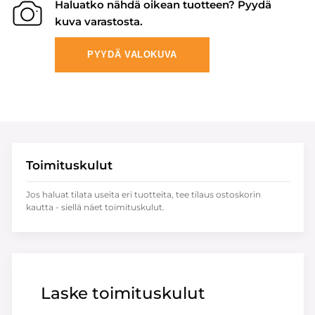
Haluatko nähdä oikean tuotteen? Pyydä
kuva varastosta.
PYYDÄ VALOKUVA
Toimituskulut
Jos haluat tilata useita eri tuotteita, tee tilaus ostoskorin
kautta - siellä näet toimituskulut.
Laske toimituskulut