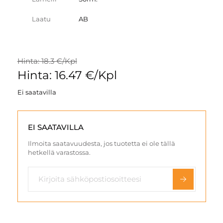
Laatu
AB
Hinta: 18.3 €/Kpl
Hinta: 16.47 €/Kpl
Ei saatavilla
EI SAATAVILLA
Ilmoita saatavuudesta, jos tuotetta ei ole tällä
hetkellä varastossa.