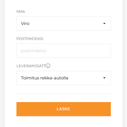
MAA
Viro
POSTIINDEKSI
LEVERANSSÄTT
Toimitus rekka-autolla
LASKE