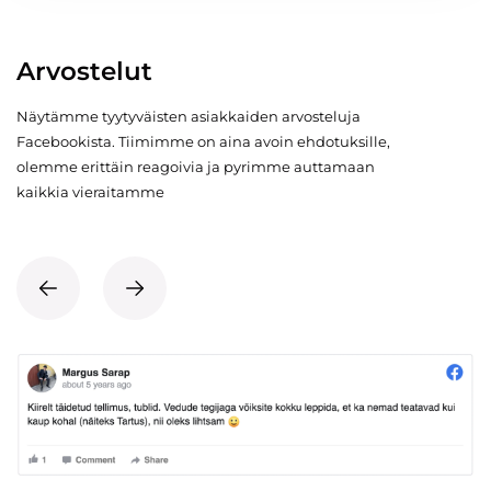
Arvostelut
Näytämme tyytyväisten asiakkaiden arvosteluja
Facebookista. Tiimimme on aina avoin ehdotuksille,
olemme erittäin reagoivia ja pyrimme auttamaan
kaikkia vieraitamme