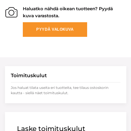
Haluatko nähdä oikean tuotteen? Pyydä
kuva varastosta.
PYYDÄ VALOKUVA
Toimituskulut
Jos haluat tilata useita eri tuotteita, tee tilaus ostoskorin
kautta - siellä näet toimituskulut.
Laske toimituskulut