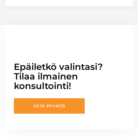
Epäiletkö valintasi?
Tilaa ilmainen
konsultointi!
JÄTÄ PYYNTÖ