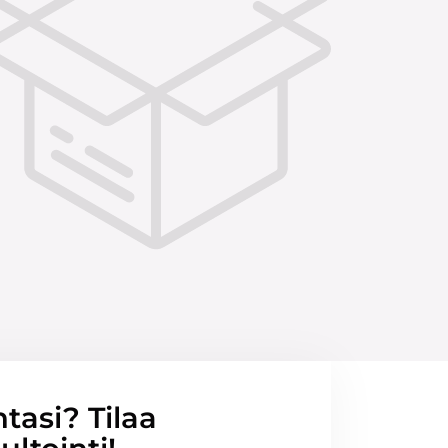
ntasi? Tilaa