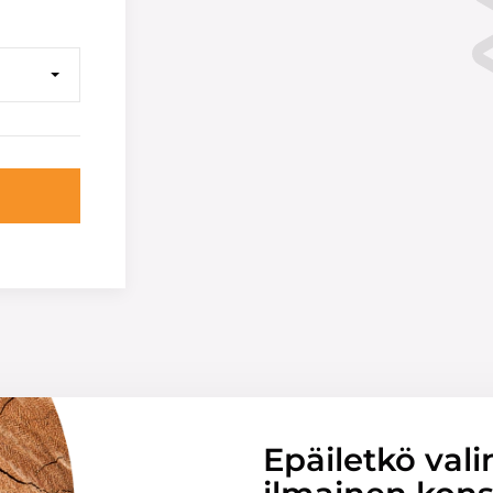
Epäiletkö vali