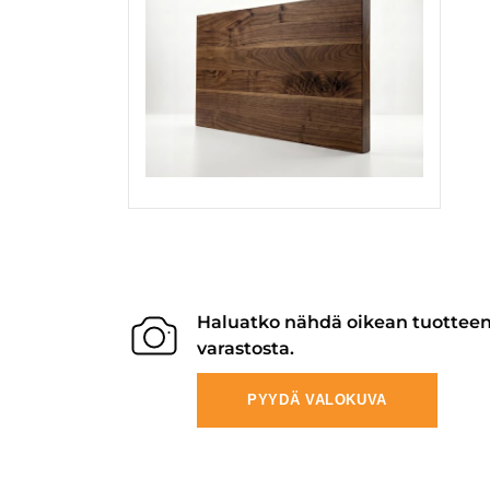
Haluatko nähdä oikean tuottee
varastosta.
PYYDÄ VALOKUVA