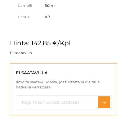
Lamelli
Sõrm.
Laatu
AB
Hinta: 142.85 €/Kpl
Ei saatavilla
EI SAATAVILLA
Ilmoita saatavuudesta, jos tuotetta ei ole tällä
hetkellä varastossa.