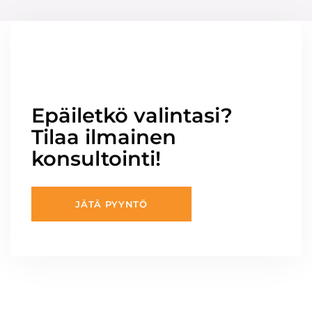
Epäiletkö valintasi?
Tilaa ilmainen
konsultointi!
JÄTÄ PYYNTÖ