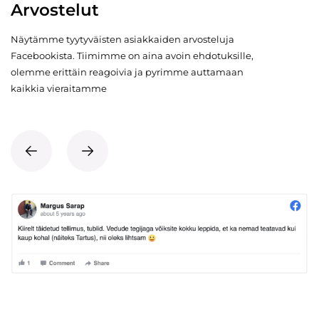
Arvostelut
Näytämme tyytyväisten asiakkaiden arvosteluja
Facebookista. Tiimimme on aina avoin ehdotuksille,
olemme erittäin reagoivia ja pyrimme auttamaan
kaikkia vieraitamme