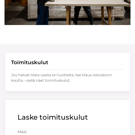
Toimituskulut
Jos haluat tilata useita eri tuotteita, tee tilaus ostoskorin
kautta - siellä näet toimituskulut.
Laske toimituskulut
MAA