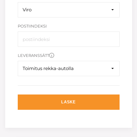
Viro
POSTIINDEKSI
LEVERANSSÄTT
Toimitus rekka-autolla
LASKE