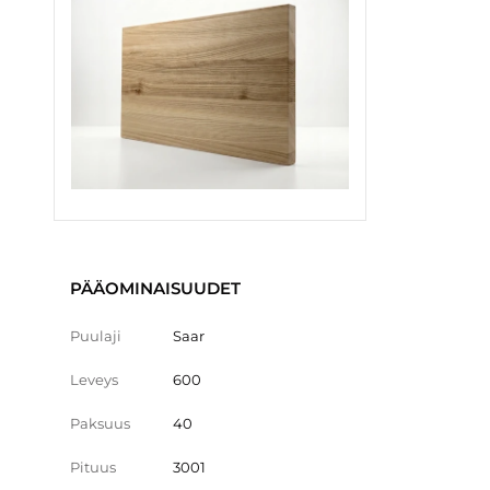
PÄÄOMINAISUUDET
Puulaji
Saar
Leveys
600
Paksuus
40
Pituus
3001