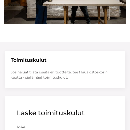
Toimituskulut
Jos haluat tilata useita eri tuotteita, tee tilaus ostoskorin
kautta - siellä näet toimituskulut.
Laske toimituskulut
MAA