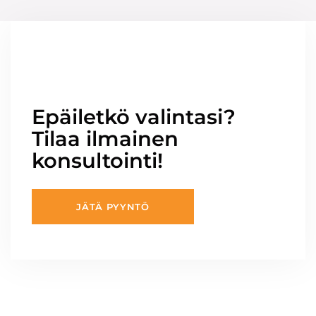
Epäiletkö valintasi?
Tilaa ilmainen
konsultointi!
JÄTÄ PYYNTÖ