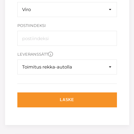
Viro
POSTIINDEKSI
LEVERANSSÄTT
Toimitus rekka-autolla
LASKE