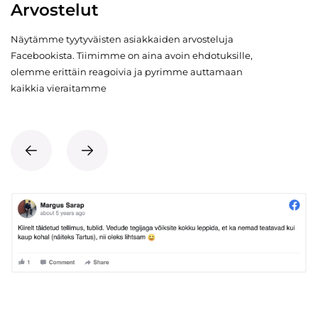
Arvostelut
Näytämme tyytyväisten asiakkaiden arvosteluja
Facebookista. Tiimimme on aina avoin ehdotuksille,
olemme erittäin reagoivia ja pyrimme auttamaan
kaikkia vieraitamme