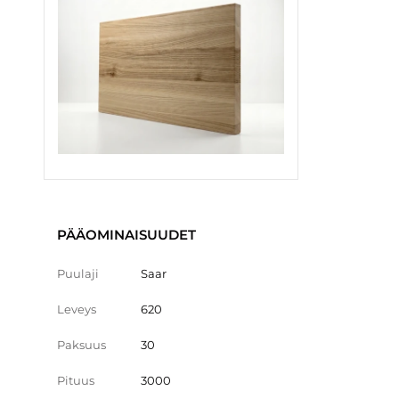
PÄÄOMINAISUUDET
Puulaji
Saar
Leveys
620
Paksuus
30
Pituus
3000