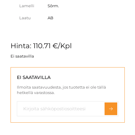
Lamelli
Sõrm.
Laatu
AB
Hinta: 110.71 €/Kpl
Ei saatavilla
EI SAATAVILLA
Ilmoita saatavuudesta, jos tuotetta ei ole tällä
hetkellä varastossa.