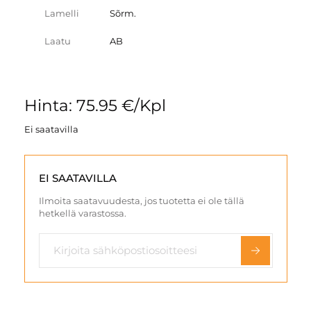
Lamelli
Sõrm.
Laatu
AB
Hinta: 75.95 €/Kpl
Ei saatavilla
EI SAATAVILLA
Ilmoita saatavuudesta, jos tuotetta ei ole tällä
hetkellä varastossa.