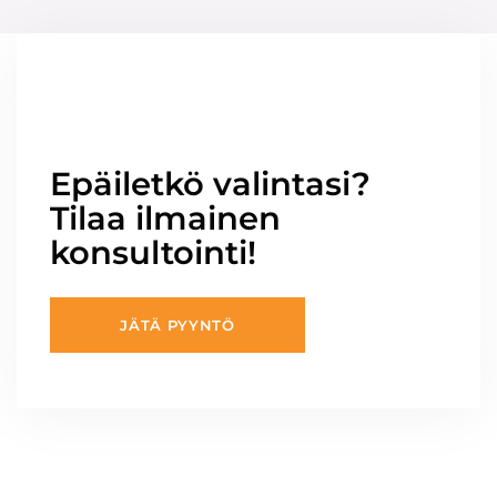
Epäiletkö valintasi?
Tilaa ilmainen
konsultointi!
JÄTÄ PYYNTÖ