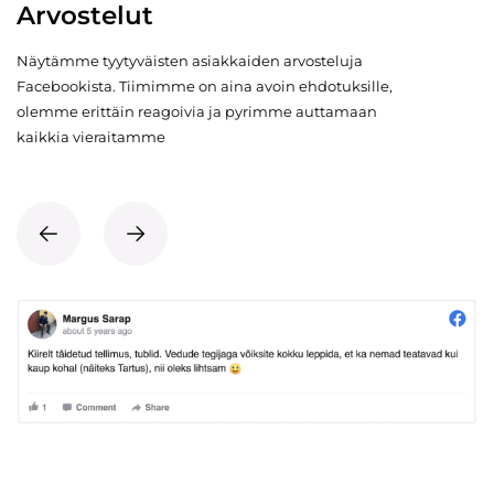
Arvostelut
Näytämme tyytyväisten asiakkaiden arvosteluja
Facebookista. Tiimimme on aina avoin ehdotuksille,
olemme erittäin reagoivia ja pyrimme auttamaan
kaikkia vieraitamme