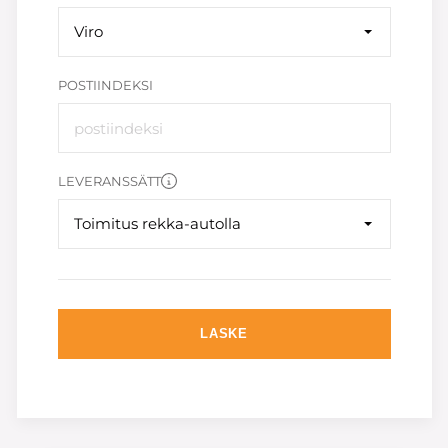
Viro
POSTIINDEKSI
LEVERANSSÄTT
Toimitus rekka-autolla
LASKE