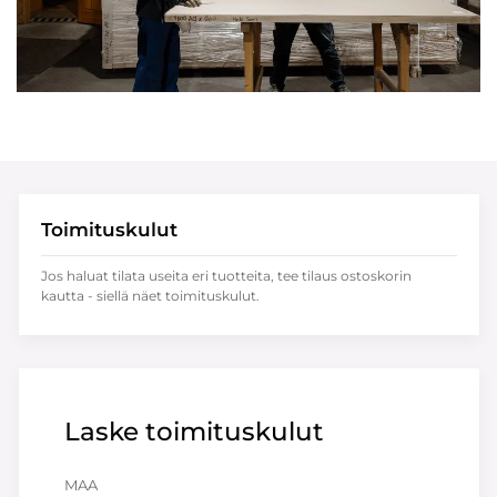
Toimituskulut
Jos haluat tilata useita eri tuotteita, tee tilaus ostoskorin
kautta - siellä näet toimituskulut.
Laske toimituskulut
MAA