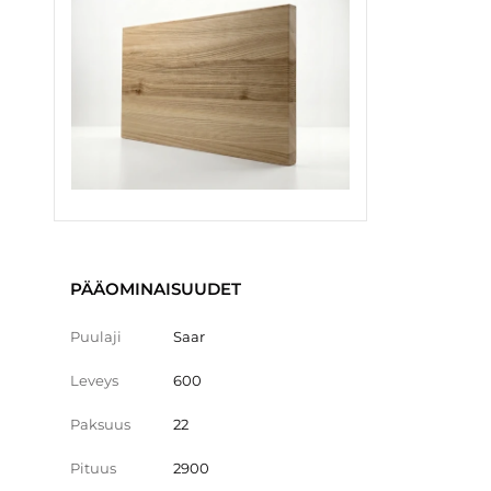
PÄÄOMINAISUUDET
Puulaji
Saar
Leveys
600
Paksuus
22
Pituus
2900