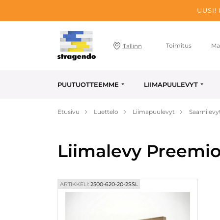
UUSI!
Toimitus
Ma
Tallinn
PUUTUOTTEEMME
LIIMAPUULEVYT
Etusivu
Luettelo
Liimapuulevyt
Saarnilevy
Liimalevy Preemio
ARTIKKELI:
2500-620-20-2SSL