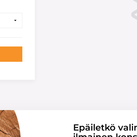
Epäiletkö vali
ilmainen konsu