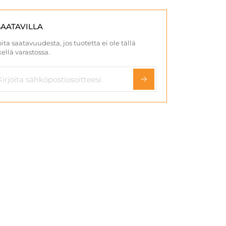
SAATAVILLA
ita saatavuudesta, jos tuotetta ei ole tällä
ellä varastossa.