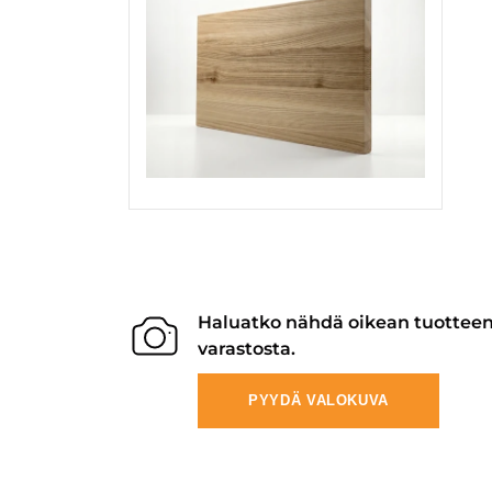
Haluatko nähdä oikean tuottee
varastosta.
PYYDÄ VALOKUVA