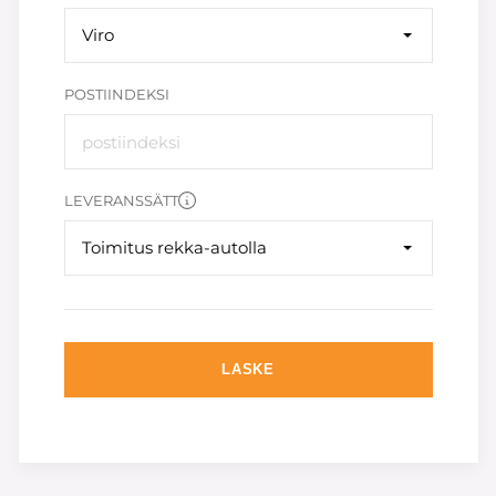
Viro
POSTIINDEKSI
LEVERANSSÄTT
Toimitus rekka-autolla
LASKE