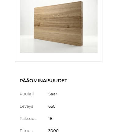
PÄÄOMINAISUUDET
Puulaji
Saar
Leveys
650
Paksuus
18
Pituus
3000