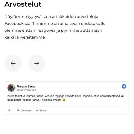
Arvostelut
Näytämme tyytyväisten asiakkaiden arvosteluja
Facebookista. Tiimimme on aina avoin ehdotuksille,
olemme erittäin reagoivia ja pyrimme auttamaan
kaikkia vieraitamme