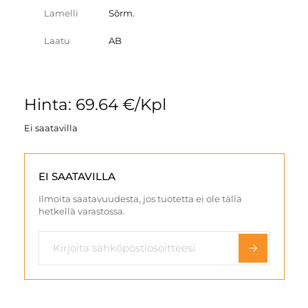
Lamelli
Sõrm.
Laatu
AB
Hinta: 69.64 €/Kpl
Ei saatavilla
EI SAATAVILLA
Ilmoita saatavuudesta, jos tuotetta ei ole tällä
hetkellä varastossa.