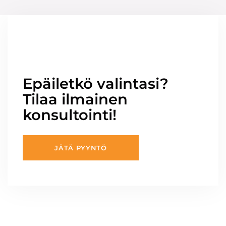
Epäiletkö valintasi?
Tilaa ilmainen
konsultointi!
JÄTÄ PYYNTÖ