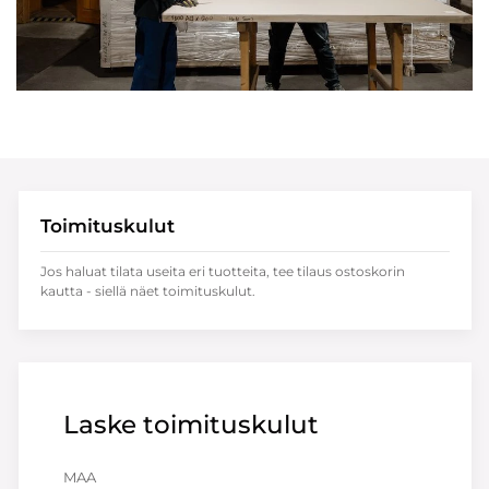
Toimituskulut
Jos haluat tilata useita eri tuotteita, tee tilaus ostoskorin
kautta - siellä näet toimituskulut.
Laske toimituskulut
MAA