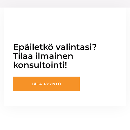
Epäiletkö valintasi?
Tilaa ilmainen
konsultointi!
JÄTÄ PYYNTÖ