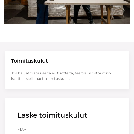
Toimituskulut
Jos haluat tilata useita eri tuotteita, tee tilaus ostoskorin
kautta - siellä näet toimituskulut.
Laske toimituskulut
MAA