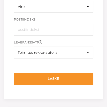
Viro
POSTIINDEKSI
LEVERANSSÄTT
Toimitus rekka-autolla
LASKE