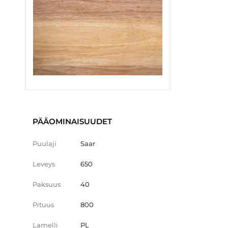
PÄÄOMINAISUUDET
Puulaji
Saar
Leveys
650
Paksuus
40
Pituus
800
Lamelli
PL