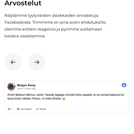
Arvostelut
Näytämme tyytyväisten asiakkaiden arvosteluja
Facebookista. Tiimimme on aina avoin ehdotuksille,
olemme erittäin reagoivia ja pyrimme auttamaan
kaikkia vieraitamme