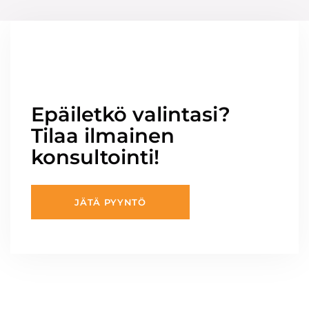
Epäiletkö valintasi?
Tilaa ilmainen
konsultointi!
JÄTÄ PYYNTÖ