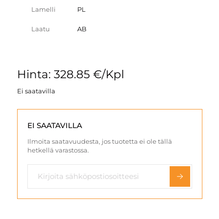
Lamelli
PL
Laatu
AB
Hinta: 328.85 €/Kpl
Ei saatavilla
EI SAATAVILLA
Ilmoita saatavuudesta, jos tuotetta ei ole tällä
hetkellä varastossa.