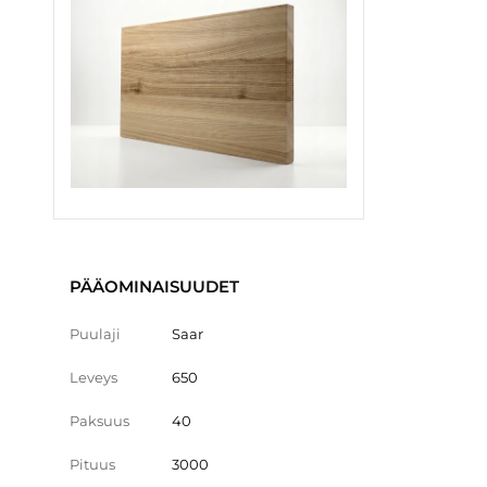
PÄÄOMINAISUUDET
Puulaji
Saar
Leveys
650
Paksuus
40
Pituus
3000