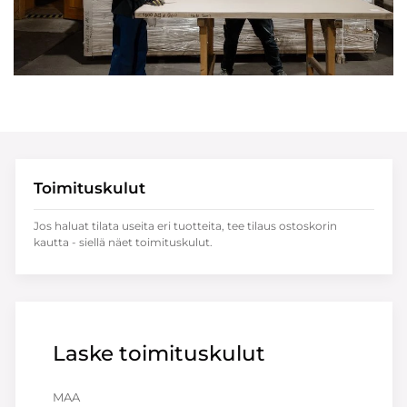
Toimituskulut
Jos haluat tilata useita eri tuotteita, tee tilaus ostoskorin
kautta - siellä näet toimituskulut.
Laske toimituskulut
MAA