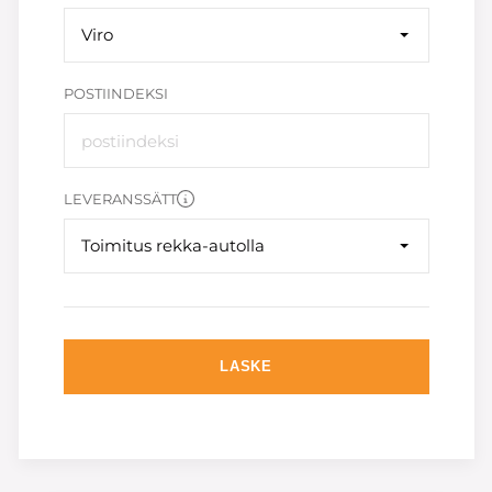
Viro
POSTIINDEKSI
LEVERANSSÄTT
Toimitus rekka-autolla
LASKE