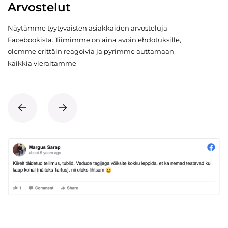
Arvostelut
Näytämme tyytyväisten asiakkaiden arvosteluja
Facebookista. Tiimimme on aina avoin ehdotuksille,
olemme erittäin reagoivia ja pyrimme auttamaan
kaikkia vieraitamme