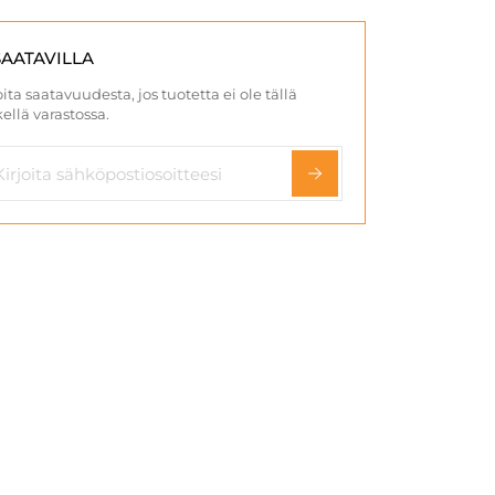
SAATAVILLA
ita saatavuudesta, jos tuotetta ei ole tällä
ellä varastossa.