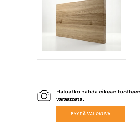
Haluatko nähdä oikean tuottee
varastosta.
PYYDÄ VALOKUVA