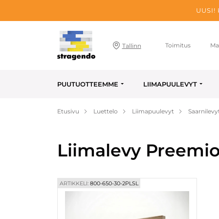
UUSI!
Toimitus
Ma
Tallinn
PUUTUOTTEEMME
LIIMAPUULEVYT
Etusivu
Luettelo
Liimapuulevyt
Saarnilevy
Liimalevy Preemio
ARTIKKELI:
800-650-30-2PLSL