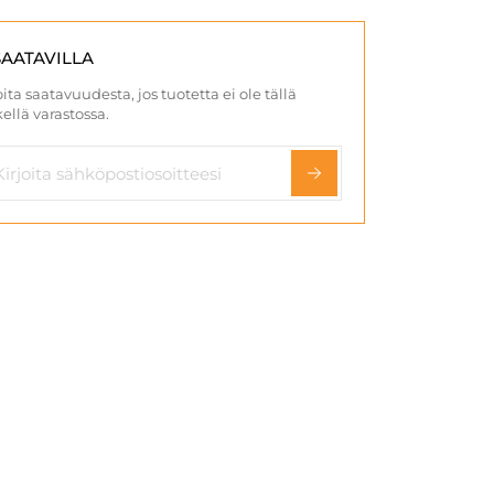
SAATAVILLA
ita saatavuudesta, jos tuotetta ei ole tällä
ellä varastossa.