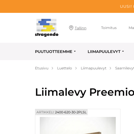
UUSI!
Toimitus
Ma
Tallinn
PUUTUOTTEEMME
LIIMAPUULEVYT
Etusivu
Luettelo
Liimapuulevyt
Saarnilevy
Liimalevy Preemio
ARTIKKELI:
2400-620-30-2PLSL