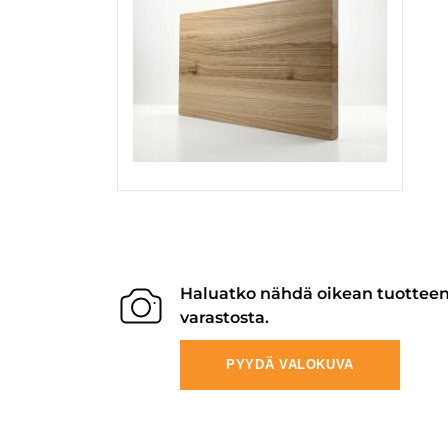
Haluatko nähdä oikean tuottee
varastosta.
PYYDÄ VALOKUVA