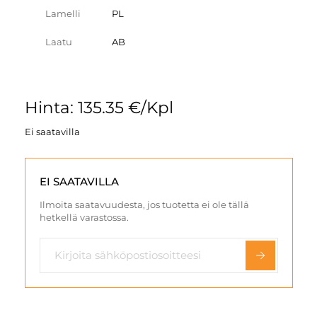
Lamelli
PL
Laatu
AB
Hinta: 135.35 €/Kpl
Ei saatavilla
EI SAATAVILLA
Ilmoita saatavuudesta, jos tuotetta ei ole tällä
hetkellä varastossa.