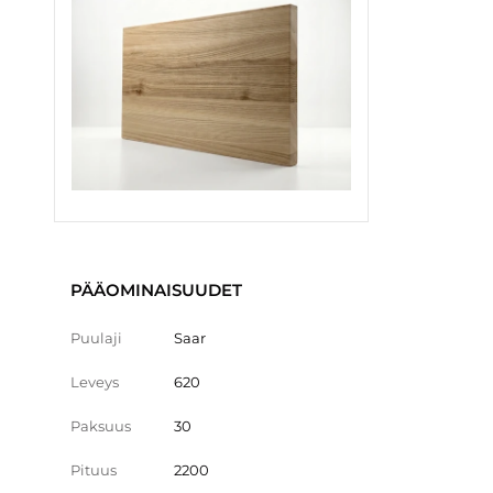
PÄÄOMINAISUUDET
Puulaji
Saar
Leveys
620
Paksuus
30
Pituus
2200