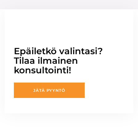
Epäiletkö valintasi?
Tilaa ilmainen
konsultointi!
JÄTÄ PYYNTÖ