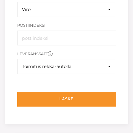
Viro
POSTIINDEKSI
LEVERANSSÄTT
Toimitus rekka-autolla
LASKE