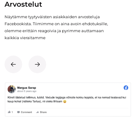
Arvostelut
Näytämme tyytyväisten asiakkaiden arvosteluja
Facebookista. Tiimimme on aina avoin ehdotuksille,
olemme erittäin reagoivia ja pyrimme auttamaan
kaikkia vieraitamme