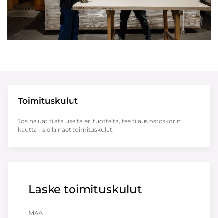
Toimituskulut
Jos haluat tilata useita eri tuotteita, tee tilaus ostoskorin
kautta - siellä näet toimituskulut.
Laske toimituskulut
MAA