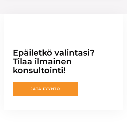
Epäiletkö valintasi?
Tilaa ilmainen
konsultointi!
JÄTÄ PYYNTÖ