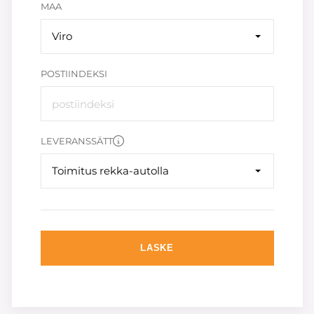
MAA
Viro
POSTIINDEKSI
LEVERANSSÄTT
Toimitus rekka-autolla
LASKE