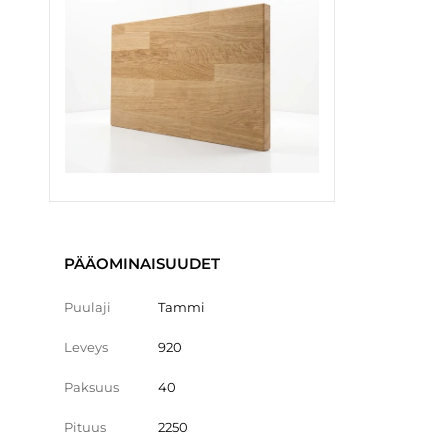
PÄÄOMINAISUUDET
Puulaji
Tammi
Leveys
920
Paksuus
40
Pituus
2250