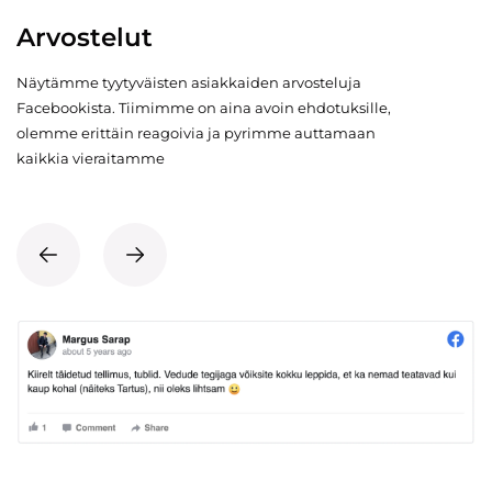
Arvostelut
Näytämme tyytyväisten asiakkaiden arvosteluja
Facebookista. Tiimimme on aina avoin ehdotuksille,
olemme erittäin reagoivia ja pyrimme auttamaan
kaikkia vieraitamme