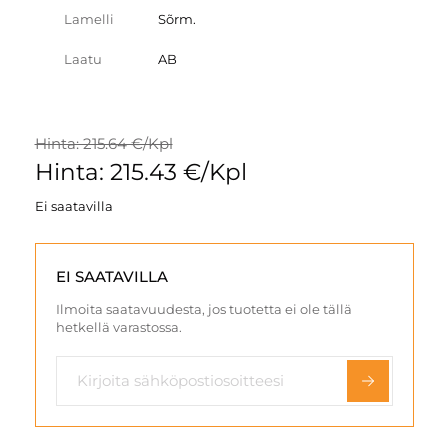
Lamelli
Sõrm.
Laatu
AB
Hinta: 215.64 €/Kpl
Hinta: 215.43 €/Kpl
Ei saatavilla
EI SAATAVILLA
Ilmoita saatavuudesta, jos tuotetta ei ole tällä
hetkellä varastossa.