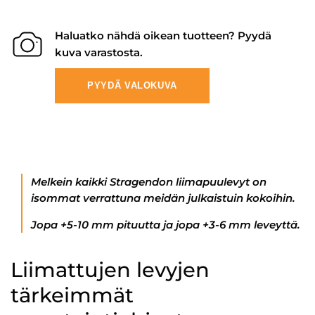
Haluatko nähdä oikean tuotteen? Pyydä
kuva varastosta.
PYYDÄ VALOKUVA
Melkein kaikki Stragendon liimapuulevyt on
isommat verrattuna meidän julkaistuin kokoihin.
Jopa +5-10 mm pituutta ja jopa +3-6 mm leveyttä.
Liimattujen levyjen
tärkeimmät