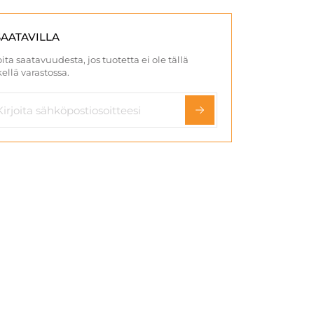
SAATAVILLA
ita saatavuudesta, jos tuotetta ei ole tällä
ellä varastossa.