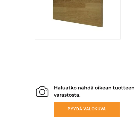
Haluatko nähdä oikean tuottee
varastosta.
PYYDÄ VALOKUVA