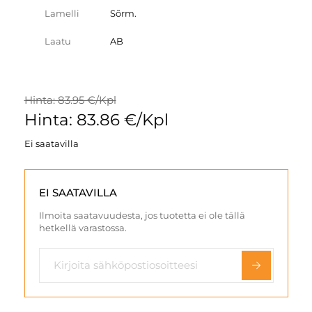
Lamelli
Sõrm.
Laatu
AB
Hinta: 83.95 €/Kpl
Hinta: 83.86 €/Kpl
Ei saatavilla
EI SAATAVILLA
Ilmoita saatavuudesta, jos tuotetta ei ole tällä
hetkellä varastossa.