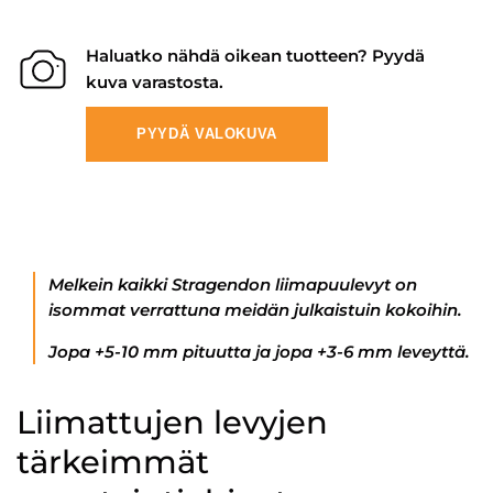
Haluatko nähdä oikean tuotteen? Pyydä
kuva varastosta.
PYYDÄ VALOKUVA
Melkein kaikki Stragendon liimapuulevyt on
isommat verrattuna meidän julkaistuin kokoihin.
Jopa +5-10 mm pituutta ja jopa +3-6 mm leveyttä.
Liimattujen levyjen
tärkeimmät