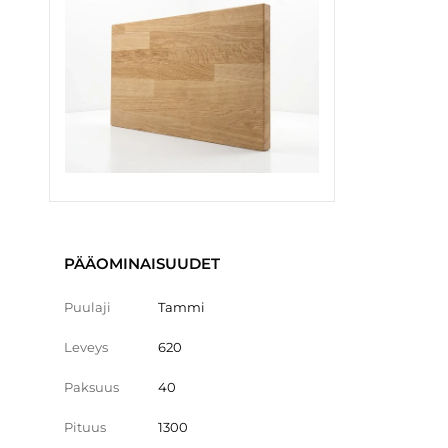
PÄÄOMINAISUUDET
Puulaji
Tammi
Leveys
620
Paksuus
40
Pituus
1300