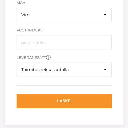
MAA
Viro
POSTIINDEKSI
LEVERANSSÄTT
Toimitus rekka-autolla
LASKE