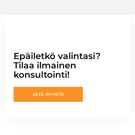
Epäiletkö valintasi?
Tilaa ilmainen
konsultointi!
JÄTÄ PYYNTÖ