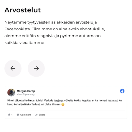
Arvostelut
Näytämme tyytyväisten asiakkaiden arvosteluja
Facebookista. Tiimimme on aina avoin ehdotuksille,
olemme erittäin reagoivia ja pyrimme auttamaan
kaikkia vieraitamme