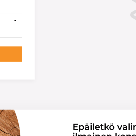
Epäiletkö vali