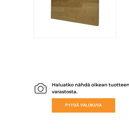
Haluatko nähdä oikean tuottee
varastosta.
PYYDÄ VALOKUVA