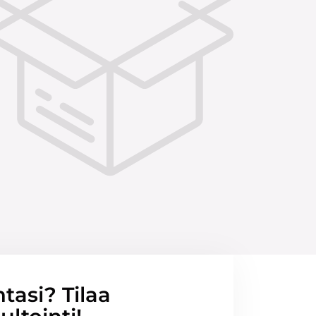
ntasi? Tilaa