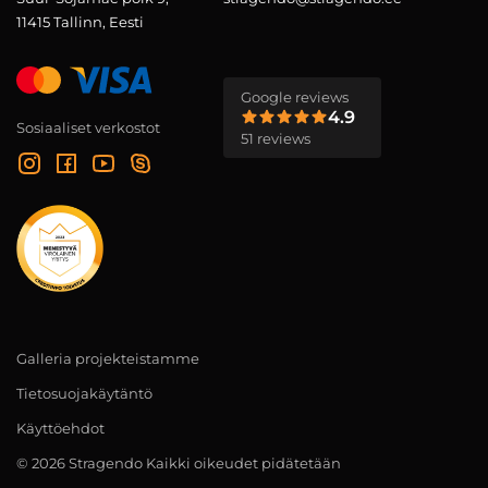
11415 Tallinn, Eesti
Google reviews
4.9
Sosiaaliset verkostot
51 reviews
Galleria projekteistamme
Tietosuojakäytäntö
Käyttöehdot
© 2026 Stragendo Kaikki oikeudet pidätetään