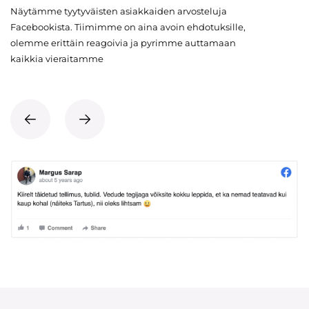
Näytämme tyytyväisten asiakkaiden arvosteluja
Facebookista. Tiimimme on aina avoin ehdotuksille,
olemme erittäin reagoivia ja pyrimme auttamaan
kaikkia vieraitamme