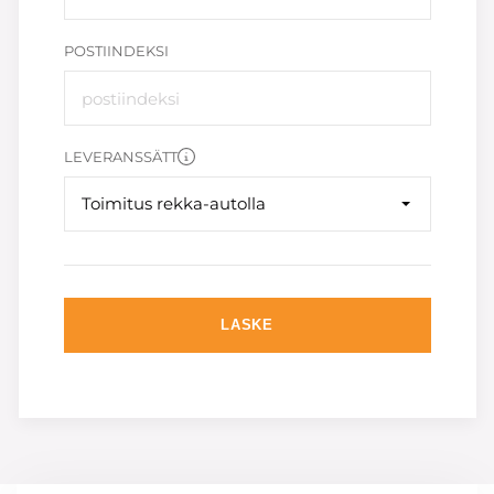
POSTIINDEKSI
LEVERANSSÄTT
Toimitus rekka-autolla
LASKE