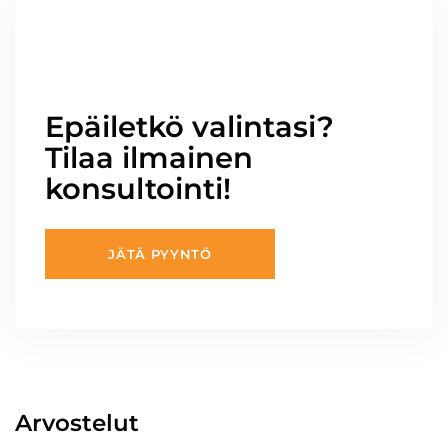
Epäiletkö valintasi?
Tilaa ilmainen
konsultointi!
JÄTÄ PYYNTÖ
Arvostelut