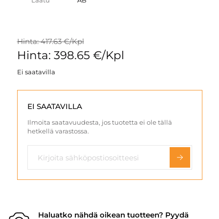
Laatu
AB
Hinta: 417.63 €/Kpl
Hinta: 398.65 €/Kpl
Ei saatavilla
EI SAATAVILLA
Ilmoita saatavuudesta, jos tuotetta ei ole tällä
hetkellä varastossa.
Haluatko nähdä oikean tuotteen? Pyydä