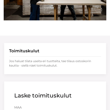
Toimituskulut
Jos haluat tilata useita eri tuotteita, tee tilaus ostoskorin
kautta - siellä näet toimituskulut.
Laske toimituskulut
MAA