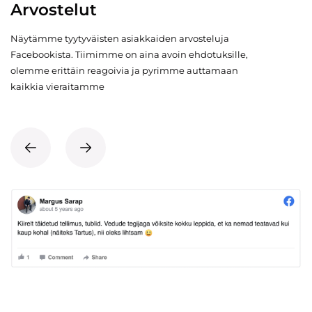
Arvostelut
Näytämme tyytyväisten asiakkaiden arvosteluja
Facebookista. Tiimimme on aina avoin ehdotuksille,
olemme erittäin reagoivia ja pyrimme auttamaan
kaikkia vieraitamme