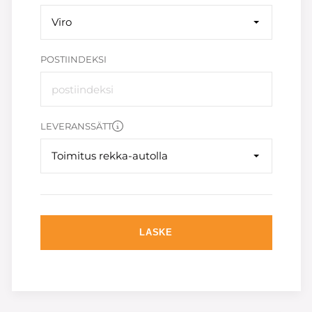
Viro
POSTIINDEKSI
LEVERANSSÄTT
Toimitus rekka-autolla
LASKE