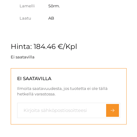
Lamelli
Sõrm.
Laatu
AB
Hinta: 184.46 €/Kpl
Ei saatavilla
EI SAATAVILLA
Ilmoita saatavuudesta, jos tuotetta ei ole tällä
hetkellä varastossa.