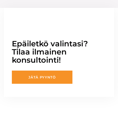
Epäiletkö valintasi?
Tilaa ilmainen
konsultointi!
JÄTÄ PYYNTÖ