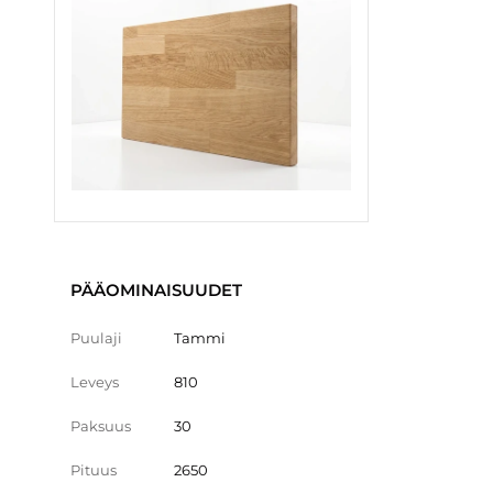
PÄÄOMINAISUUDET
Puulaji
Tammi
Leveys
810
Paksuus
30
Pituus
2650