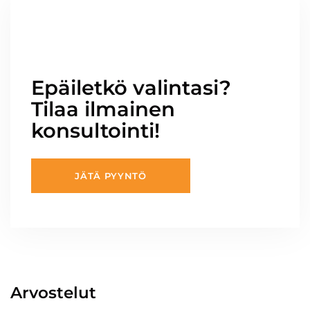
Epäiletkö valintasi?
Tilaa ilmainen
konsultointi!
JÄTÄ PYYNTÖ
Arvostelut