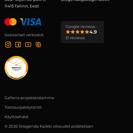
11415 Tallinn, Eesti
Google reviews
4.9
Sosiaaliset verkostot
51 reviews
Galleria projekteistamme
Tietosuojakäytäntö
Käyttöehdot
© 2026 Stragendo Kaikki oikeudet pidätetään