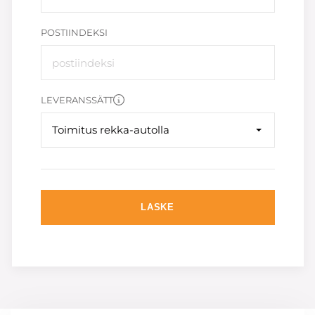
POSTIINDEKSI
LEVERANSSÄTT
Toimitus rekka-autolla
LASKE