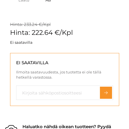
Laatu
AB
Hinta: 233.24 €/Kpl
Hinta: 222.64 €/Kpl
Ei saatavilla
EI SAATAVILLA
Ilmoita saatavuudesta, jos tuotetta ei ole tällä
hetkellä varastossa.
Haluatko nähdä oikean tuotteen? Pyydä