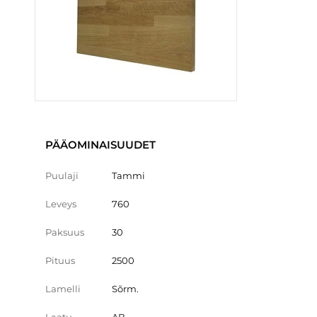
PÄÄOMINAISUUDET
Puulaji
Tammi
Leveys
760
Paksuus
30
Pituus
2500
Lamelli
Sõrm.