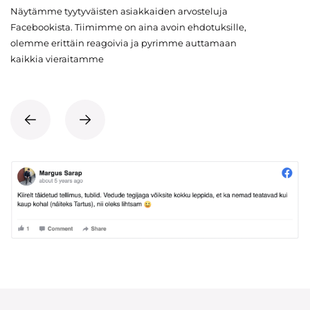
Näytämme tyytyväisten asiakkaiden arvosteluja
Facebookista. Tiimimme on aina avoin ehdotuksille,
olemme erittäin reagoivia ja pyrimme auttamaan
kaikkia vieraitamme