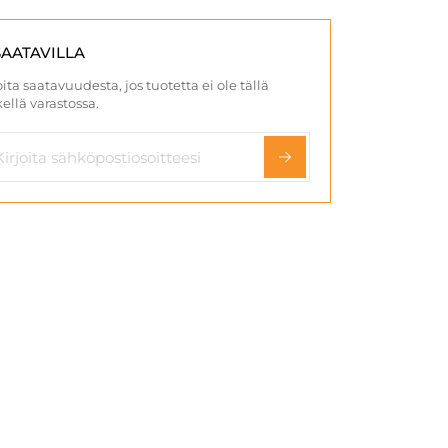
SAATAVILLA
ita saatavuudesta, jos tuotetta ei ole tällä
ellä varastossa.