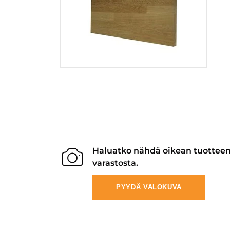
Haluatko nähdä oikean tuottee
varastosta.
PYYDÄ VALOKUVA