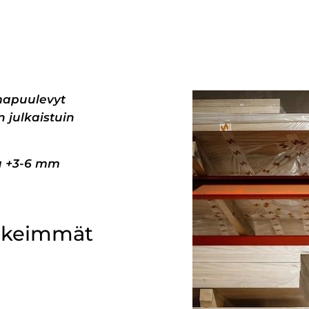
mapuulevyt
 julkaistuin
pa +3-6 mm
ärkeimmät