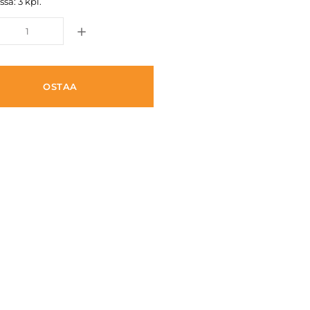
sa: 3 kpl.
OSTAA