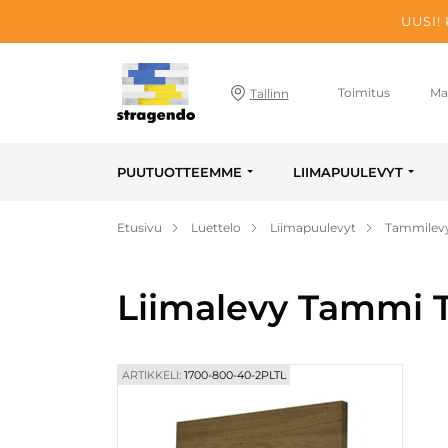
UUSI!
Toimitus
Ma
Tallinn
PUUTUOTTEEMME
LIIMAPUULEVYT
Etusivu
Luettelo
Liimapuulevyt
Tammilev
Liimalevy Tammi T
ARTIKKELI:
1700-800-40-2PLTL