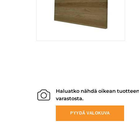
Haluatko nähdä oikean tuottee
varastosta.
PYYDÄ VALOKUVA