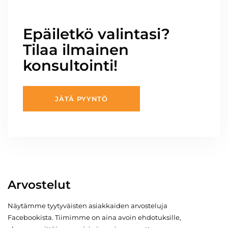
Epäiletkö valintasi?
Tilaa ilmainen
konsultointi!
JÄTÄ PYYNTÖ
Arvostelut
Näytämme tyytyväisten asiakkaiden arvosteluja
Facebookista. Tiimimme on aina avoin ehdotuksille,