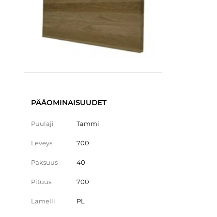
PÄÄOMINAISUUDET
Puulaji
Tammi
Leveys
700
Paksuus
40
Pituus
700
Lamelli
PL