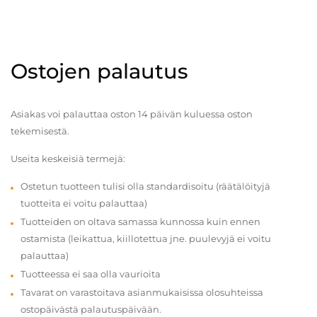
Ostojen palautus
Asiakas voi palauttaa oston 14 päivän kuluessa oston
tekemisestä.
Useita keskeisiä termejä:
Ostetun tuotteen tulisi olla standardisoitu (räätälöityjä
tuotteita ei voitu palauttaa)
Tuotteiden on oltava samassa kunnossa kuin ennen
ostamista (leikattua, kiillotettua jne. puulevyjä ei voitu
palauttaa)
Tuotteessa ei saa olla vaurioita
Tavarat on varastoitava asianmukaisissa olosuhteissa
ostopäivästä palautuspäivään.