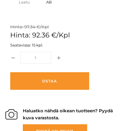
Laatu
AB
Hinta: 97.34 €/Kpl
Hinta: 92.36 €/Kpl
Saatavissa: 15 kpl.
OSTAA
Haluatko nähdä oikean tuotteen? Pyydä
kuva varastosta.