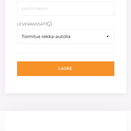
LEVERANSSÄTT
Toimitus rekka-autolla
LASKE