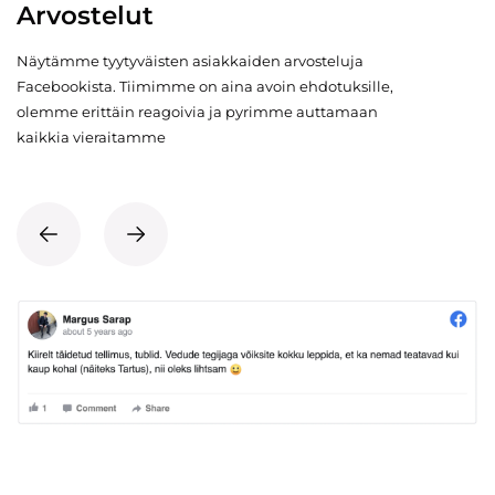
Arvostelut
Näytämme tyytyväisten asiakkaiden arvosteluja
Facebookista. Tiimimme on aina avoin ehdotuksille,
olemme erittäin reagoivia ja pyrimme auttamaan
kaikkia vieraitamme