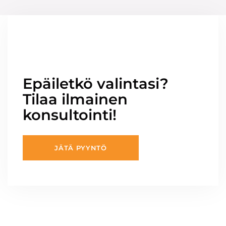
Epäiletkö valintasi?
Tilaa ilmainen
konsultointi!
JÄTÄ PYYNTÖ