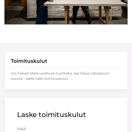
Toimituskulut
Jos haluat tilata useita eri tuotteita, tee tilaus ostoskorin
kautta - siellä näet toimituskulut.
Laske toimituskulut
MAA