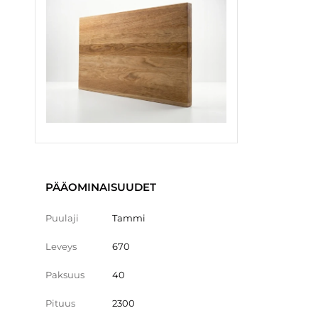
PÄÄOMINAISUUDET
Puulaji
Tammi
Leveys
670
Paksuus
40
Pituus
2300