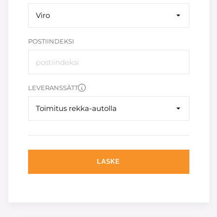
Viro
POSTIINDEKSI
LEVERANSSÄTT
Toimitus rekka-autolla
LASKE