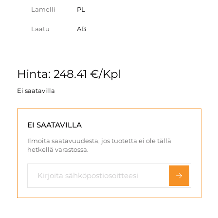
Lamelli
PL
Laatu
AB
Hinta: 248.41 €/Kpl
Ei saatavilla
EI SAATAVILLA
Ilmoita saatavuudesta, jos tuotetta ei ole tällä
hetkellä varastossa.