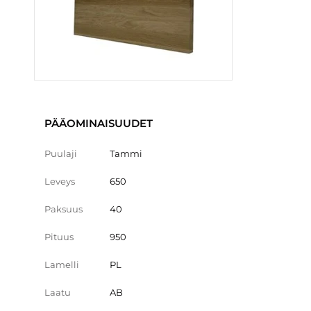
PÄÄOMINAISUUDET
Puulaji
Tammi
Leveys
650
Paksuus
40
Pituus
950
Lamelli
PL
Laatu
AB