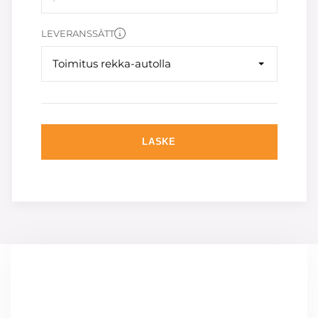
LEVERANSSÄTT
Toimitus rekka-autolla
LASKE