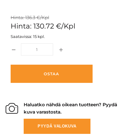
Hinta: 136.3 €/Kpl
Hinta: 130.72 €/Kpl
Saatavissa: 15 kpl.
OSTAA
Haluatko nähdä oikean tuotteen? Pyydä
kuva varastosta.
PYYDÄ VALOKUVA