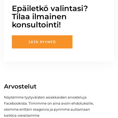
Epäiletkö valintasi?
Tilaa ilmainen
konsultointi!
JÄTÄ PYYNTÖ
Arvostelut
Näytämme tyytyväisten asiakkaiden arvosteluja
Facebookista. Tiimimme on aina avoin ehdotuksille,
olemme erittäin reagoivia ja pyrimme auttamaan
kaikkia vieraitamme