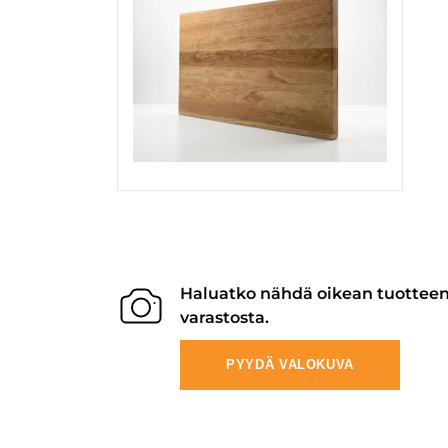
Haluatko nähdä oikean tuottee
varastosta.
PYYDÄ VALOKUVA