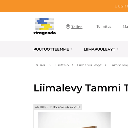
UUSI!
Toimitus
Ma
Tallinn
PUUTUOTTEEMME
LIIMAPUULEVYT
Etusivu
Luettelo
Liimapuulevyt
Tammilev
Liimalevy Tammi T
ARTIKKELI:
1150-620-40-2PLTL