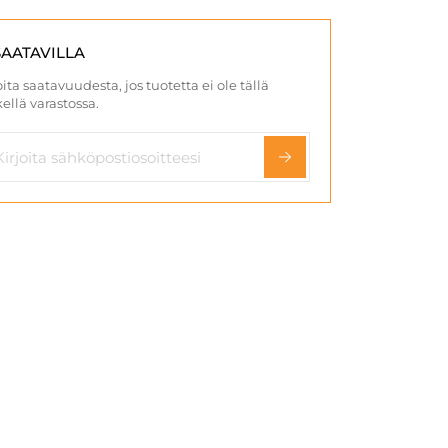
SAATAVILLA
ita saatavuudesta, jos tuotetta ei ole tällä
ellä varastossa.