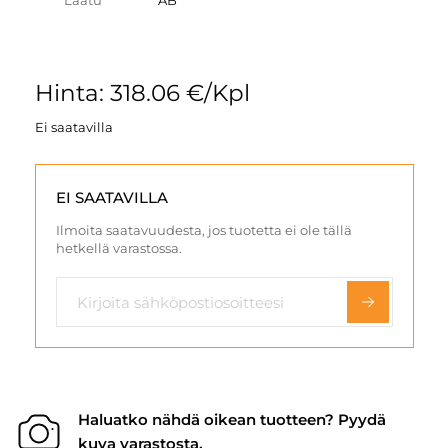
Laatu
AB
Hinta: 318.06 €/Kpl
Ei saatavilla
EI SAATAVILLA
Ilmoita saatavuudesta, jos tuotetta ei ole tällä
hetkellä varastossa.
Haluatko nähdä oikean tuotteen? Pyydä
kuva varastosta.