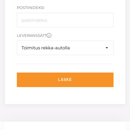
POSTIINDEKSI
LEVERANSSÄTT
Toimitus rekka-autolla
LASKE