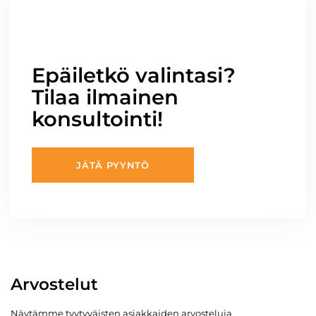
Epäiletkö valintasi?
Tilaa ilmainen
konsultointi!
JÄTÄ PYYNTÖ
Arvostelut
Näytämme tyytyväisten asiakkaiden arvosteluja