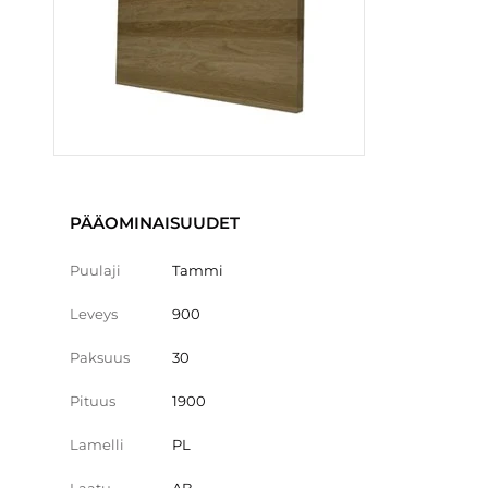
PÄÄOMINAISUUDET
Puulaji
Tammi
Leveys
900
Paksuus
30
Pituus
1900
Lamelli
PL