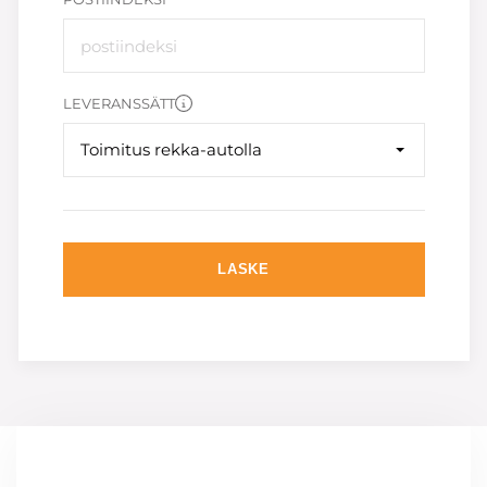
LEVERANSSÄTT
Toimitus rekka-autolla
LASKE