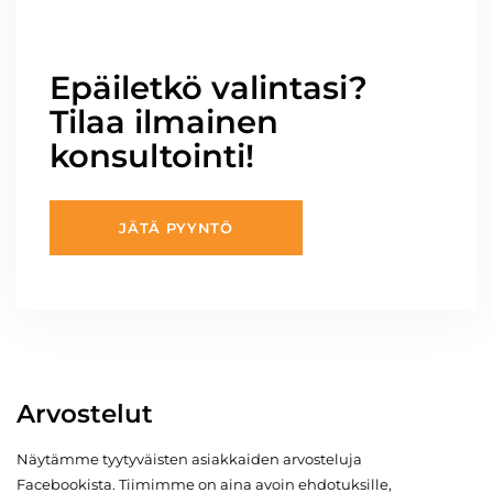
Epäiletkö valintasi?
Tilaa ilmainen
konsultointi!
JÄTÄ PYYNTÖ
Arvostelut
Näytämme tyytyväisten asiakkaiden arvosteluja
Facebookista. Tiimimme on aina avoin ehdotuksille,