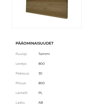
PÄÄOMINAISUUDET
Puulaji
Tammi
Leveys
800
Paksuus
30
Pituus
800
Lamelli
PL
Laatu
AB