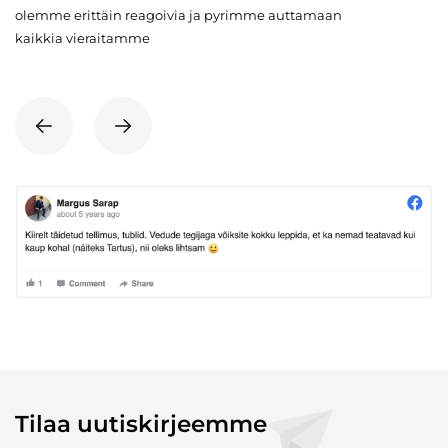
olemme erittäin reagoivia ja pyrimme auttamaan
kaikkia vieraitamme
Tilaa uutiskirjeemme