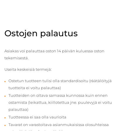
Ostojen palautus
Asiakas voi palauttaa oston 14 päivän kuluessa oston
tekemisestä.
Useita keskeisiä termejä:
Ostetun tuotteen tulisi olla standardisoitu (räätälöityjä
tuotteita ei voitu palauttaa)
Tuotteiden on oltava samassa kunnossa kuin ennen
ostamista (leikattua, kiillotettua jne. puulevyjä ei voitu
palauttaa)
Tuotteessa ei saa olla vaurioita
Tavarat on varastoitava asianmukaisissa olosuhteissa