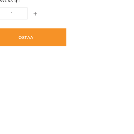
ssa: 45 kpl.
OSTAA