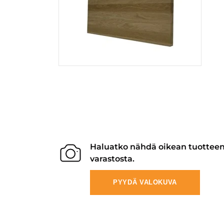
Haluatko nähdä oikean tuottee
varastosta.
PYYDÄ VALOKUVA