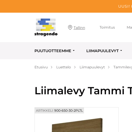
UUSI!
Toimitus
Ma
Tallinn
PUUTUOTTEEMME
LIIMAPUULEVYT
Etusivu
Luettelo
Liimapuulevyt
Tammilev
Liimalevy Tammi T
ARTIKKELI:
900-650-30-2PLTL