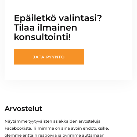
Epäiletkö valintasi?
Tilaa ilmainen
konsultointi!
JÄTÄ PYYNTÖ
Arvostelut
Näytämme tyytyväisten asiakkaiden arvosteluja
Facebookista. Tiimimme on aina avoin ehdotuksille,
olemme erittäin reagoivia ja pyrimme auttamaan