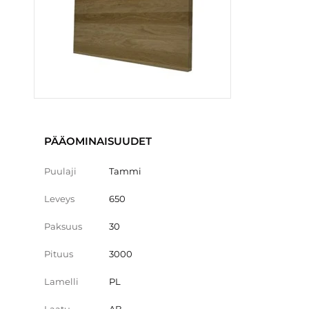
PÄÄOMINAISUUDET
Puulaji
Tammi
Leveys
650
Paksuus
30
Pituus
3000
Lamelli
PL