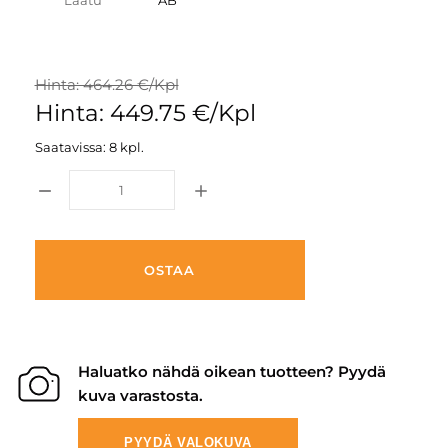
Laatu
AB
Hinta: 464.26 €/Kpl
Hinta: 449.75 €/Kpl
Saatavissa: 8 kpl.
OSTAA
Haluatko nähdä oikean tuotteen? Pyydä
kuva varastosta.
PYYDÄ VALOKUVA