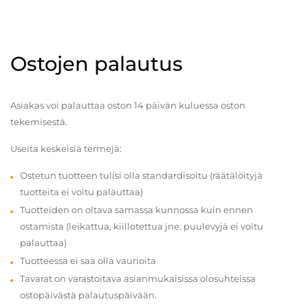
Ostojen palautus
Asiakas voi palauttaa oston 14 päivän kuluessa oston
tekemisestä.
Useita keskeisiä termejä:
Ostetun tuotteen tulisi olla standardisoitu (räätälöityjä
tuotteita ei voitu palauttaa)
Tuotteiden on oltava samassa kunnossa kuin ennen
ostamista (leikattua, kiillotettua jne. puulevyjä ei voitu
palauttaa)
Tuotteessa ei saa olla vaurioita
Tavarat on varastoitava asianmukaisissa olosuhteissa
ostopäivästä palautuspäivään.