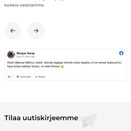
kaikkia vieraitamme
Tilaa uutiskirjeemme