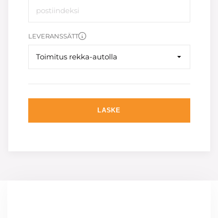
LEVERANSSÄTT
Toimitus rekka-autolla
LASKE