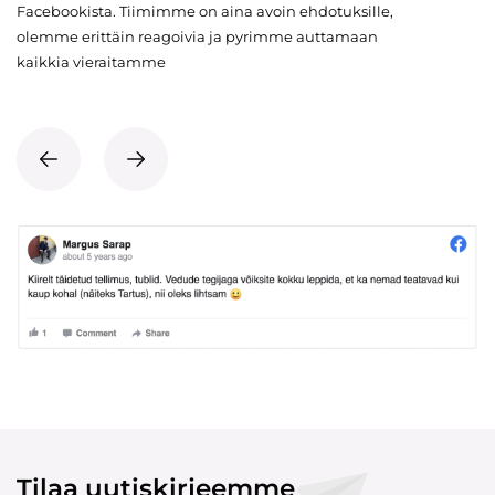
Facebookista. Tiimimme on aina avoin ehdotuksille,
olemme erittäin reagoivia ja pyrimme auttamaan
kaikkia vieraitamme
Tilaa uutiskirjeemme