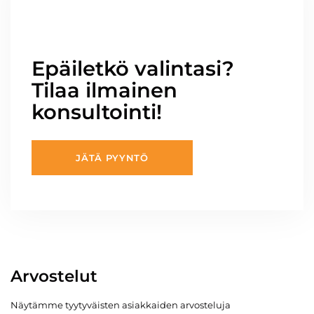
Epäiletkö valintasi?
Tilaa ilmainen
konsultointi!
JÄTÄ PYYNTÖ
Arvostelut
Näytämme tyytyväisten asiakkaiden arvosteluja