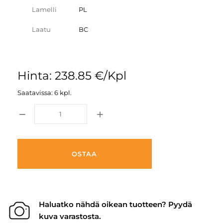
Lamelli
PL
Laatu
BC
Hinta: 238.85 €/Kpl
Saatavissa: 6 kpl.
OSTAA
Haluatko nähdä oikean tuotteen? Pyydä
kuva varastosta.