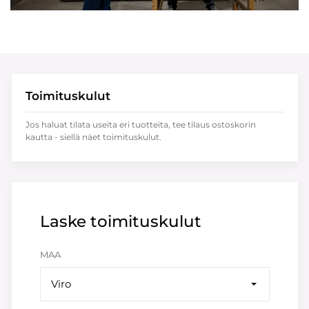
Toimituskulut
Jos haluat tilata useita eri tuotteita, tee tilaus ostoskorin
kautta - siellä näet toimituskulut.
Laske toimituskulut
MAA
Viro