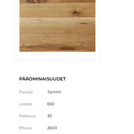
PÄÄOMINAISUUDET
Puulaji
Tammi
Leveys
650
Paksuus
30
Pituus
2600