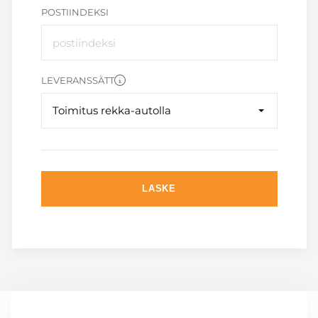
POSTIINDEKSI
LEVERANSSÄTT
Toimitus rekka-autolla
LASKE