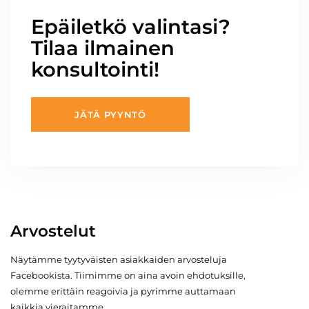
Epäiletkö valintasi?
Tilaa ilmainen
konsultointi!
JÄTÄ PYYNTÖ
Arvostelut
Näytämme tyytyväisten asiakkaiden arvosteluja
Facebookista. Tiimimme on aina avoin ehdotuksille,
olemme erittäin reagoivia ja pyrimme auttamaan
kaikkia vieraitamme