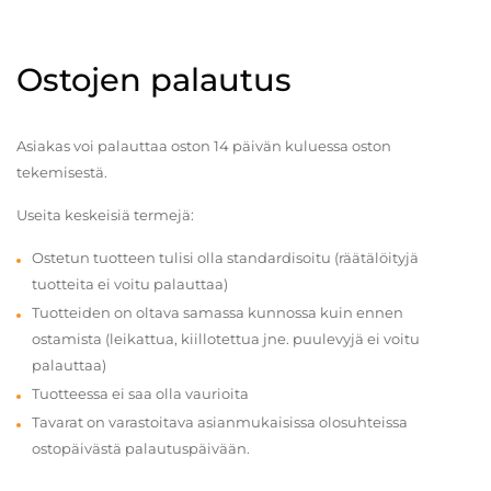
Ostojen palautus
Asiakas voi palauttaa oston 14 päivän kuluessa oston
tekemisestä.
Useita keskeisiä termejä:
Ostetun tuotteen tulisi olla standardisoitu (räätälöityjä
tuotteita ei voitu palauttaa)
Tuotteiden on oltava samassa kunnossa kuin ennen
ostamista (leikattua, kiillotettua jne. puulevyjä ei voitu
palauttaa)
Tuotteessa ei saa olla vaurioita
Tavarat on varastoitava asianmukaisissa olosuhteissa
ostopäivästä palautuspäivään.