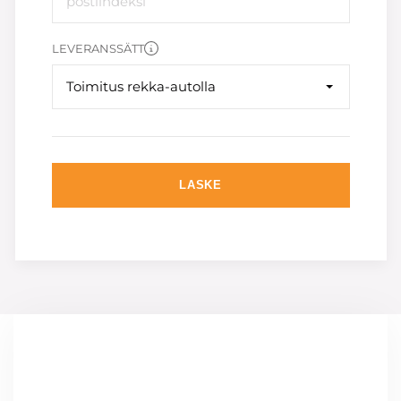
LEVERANSSÄTT
Toimitus rekka-autolla
LASKE