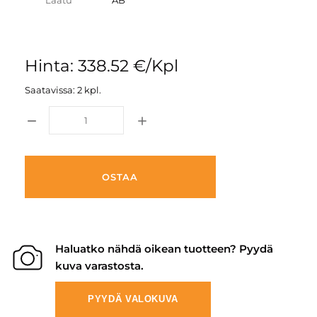
Laatu
AB
Hinta: 338.52 €/Kpl
Saatavissa: 2 kpl.
OSTAA
Haluatko nähdä oikean tuotteen? Pyydä
kuva varastosta.
PYYDÄ VALOKUVA