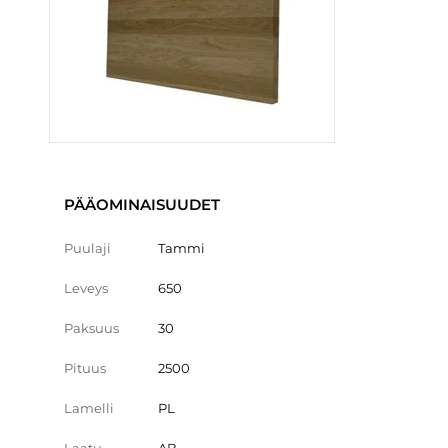
PÄÄOMINAISUUDET
Puulaji
Tammi
Leveys
650
Paksuus
30
Pituus
2500
Lamelli
PL