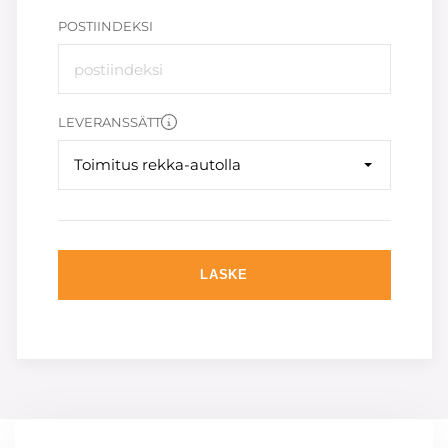
POSTIINDEKSI
LEVERANSSÄTT
Toimitus rekka-autolla
LASKE