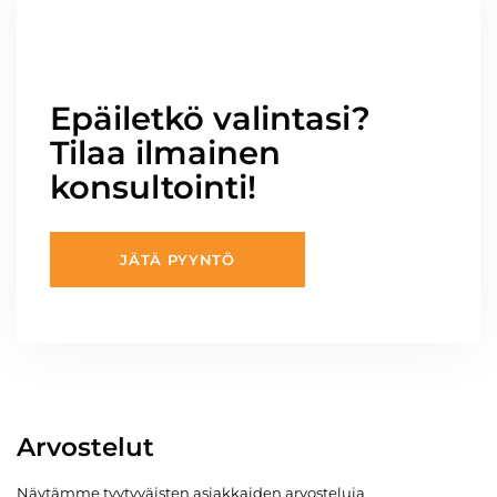
Epäiletkö valintasi?
Tilaa ilmainen
konsultointi!
JÄTÄ PYYNTÖ
Arvostelut
Näytämme tyytyväisten asiakkaiden arvosteluja