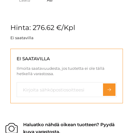
Laatu
AB
Hinta: 276.62 €/Kpl
Ei saatavilla
EI SAATAVILLA
Ilmoita saatavuudesta, jos tuotetta ei ole tällä
hetkellä varastossa.
Haluatko nähdä oikean tuotteen? Pyydä
kuva varastosta.