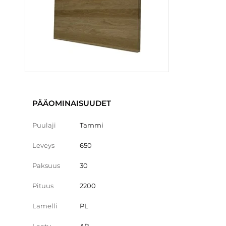
PÄÄOMINAISUUDET
Puulaji
Tammi
Leveys
650
Paksuus
30
Pituus
2200
Lamelli
PL