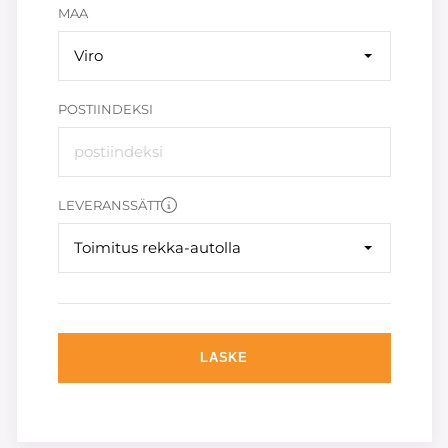
MAA
Viro
POSTIINDEKSI
LEVERANSSÄTT
Toimitus rekka-autolla
LASKE