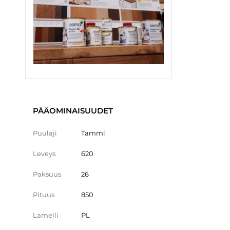
PÄÄOMINAISUUDET
Puulaji
Tammi
Leveys
620
Paksuus
26
Pituus
850
Lamelli
PL