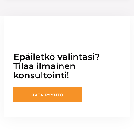
Epäiletkö valintasi?
Tilaa ilmainen
konsultointi!
JÄTÄ PYYNTÖ