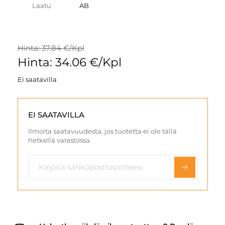
Laatu
AB
Hinta: 37.84 €/Kpl
Hinta: 34.06 €/Kpl
Ei saatavilla
EI SAATAVILLA
Ilmoita saatavuudesta, jos tuotetta ei ole tällä
hetkellä varastossa.