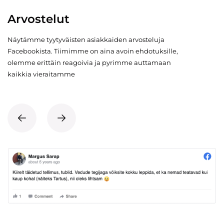
Arvostelut
Näytämme tyytyväisten asiakkaiden arvosteluja
Facebookista. Tiimimme on aina avoin ehdotuksille,
olemme erittäin reagoivia ja pyrimme auttamaan
kaikkia vieraitamme