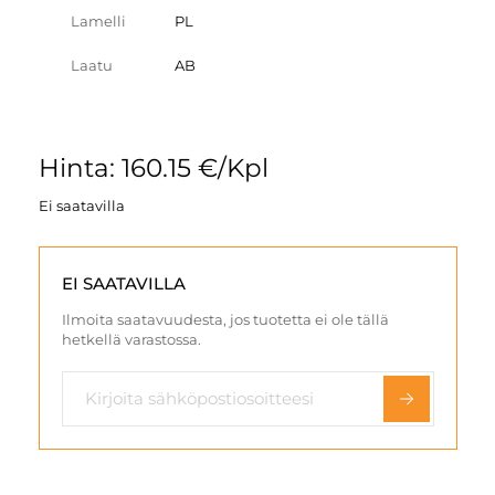
Lamelli
PL
Laatu
AB
Hinta: 160.15 €/Kpl
Ei saatavilla
EI SAATAVILLA
Ilmoita saatavuudesta, jos tuotetta ei ole tällä
hetkellä varastossa.