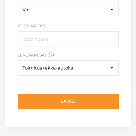
Viro
POSTIINDEKSI
LEVERANSSÄTT
Toimitus rekka-autolla
LASKE