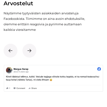
Arvostelut
Näytämme tyytyväisten asiakkaiden arvosteluja
Facebookista. Tiimimme on aina avoin ehdotuksille,
olemme erittäin reagoivia ja pyrimme auttamaan
kaikkia vieraitamme