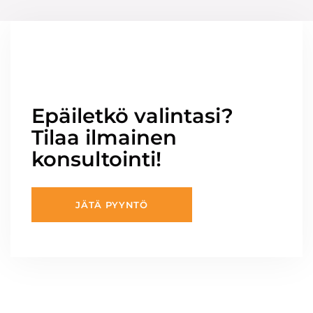
Epäiletkö valintasi?
Tilaa ilmainen
konsultointi!
JÄTÄ PYYNTÖ