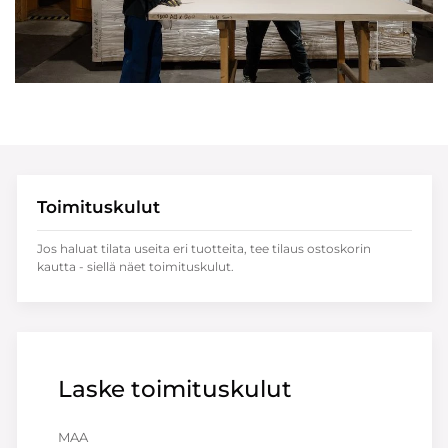
Toimituskulut
Jos haluat tilata useita eri tuotteita, tee tilaus ostoskorin
kautta - siellä näet toimituskulut.
Laske toimituskulut
MAA