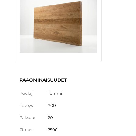
PÄÄOMINAISUUDET
Puulaji
Tammi
Leveys
700
Paksuus
20
Pituus
2500