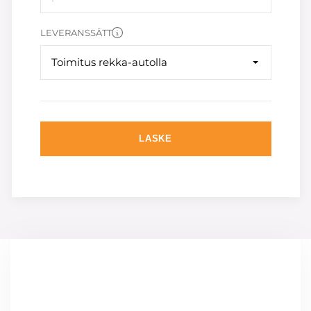
LEVERANSSÄTT
Toimitus rekka-autolla
LASKE