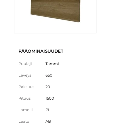
PÄÄOMINAISUUDET
Puulaji
Tammi
Leveys
650
Paksuus
20
Pituus
1500
Lamelli
PL
Laatu
AB