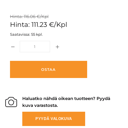
Hinta: 116.06 €/Kpl
Hinta: 111.23 €/Kpl
Saatavissa: 55 kpl.
OSTAA
Haluatko nähdä oikean tuotteen? Pyydä
kuva varastosta.
PYYDÄ VALOKUVA