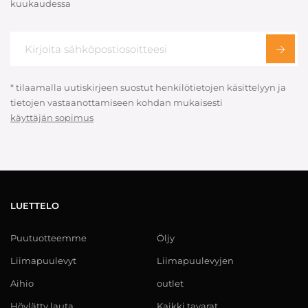
kuukaudessa
* tilaamalla uutiskirjeen suostut henkilötietojen käsittelyyn ja
tietojen vastaanottamiseen kohdan mukaisesti
käyttäjän sopimus
LUETTELO
Puutuotteemme
Öljy
Liimapuulevyt
Liimapuulevyjen
Aihio
outlet
Höylätty lauta
Kaikki tavarat