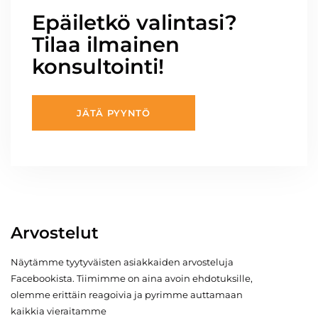
Epäiletkö valintasi?
Tilaa ilmainen
konsultointi!
JÄTÄ PYYNTÖ
Arvostelut
Näytämme tyytyväisten asiakkaiden arvosteluja
Facebookista. Tiimimme on aina avoin ehdotuksille,
olemme erittäin reagoivia ja pyrimme auttamaan
kaikkia vieraitamme