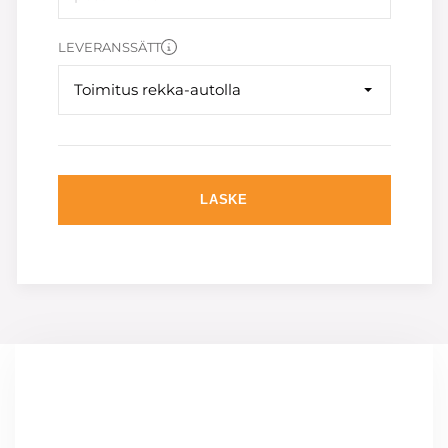
LEVERANSSÄTT
Toimitus rekka-autolla
LASKE