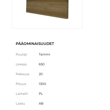
PÄÄOMINAISUUDET
Puulaji
Tammi
Leveys
650
Paksuus
20
Pituus
1300
Lamelli
PL
Laatu
AB