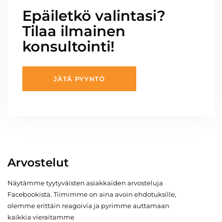
Epäiletkö valintasi?
Tilaa ilmainen
konsultointi!
JÄTÄ PYYNTÖ
Arvostelut
Näytämme tyytyväisten asiakkaiden arvosteluja
Facebookista. Tiimimme on aina avoin ehdotuksille,
olemme erittäin reagoivia ja pyrimme auttamaan
kaikkia vieraitamme