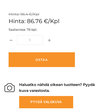
Hinta: 96.4 €/Kpl
Hinta: 86.76 €/Kpl
Saatavissa: 76 kpl.
OSTAA
Haluatko nähdä oikean tuotteen? Pyydä
kuva varastosta.
PYYDÄ VALOKUVA