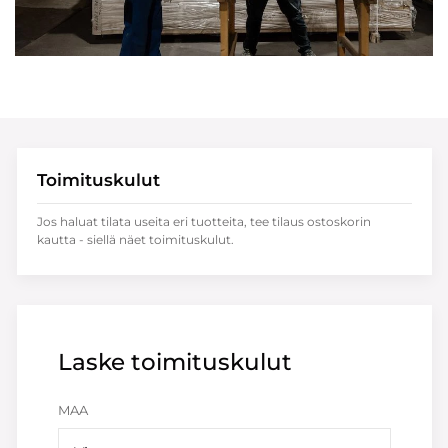
Toimituskulut
Jos haluat tilata useita eri tuotteita, tee tilaus ostoskorin
kautta - siellä näet toimituskulut.
Laske toimituskulut
MAA