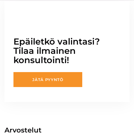
Epäiletkö valintasi?
Tilaa ilmainen
konsultointi!
JÄTÄ PYYNTÖ
Arvostelut