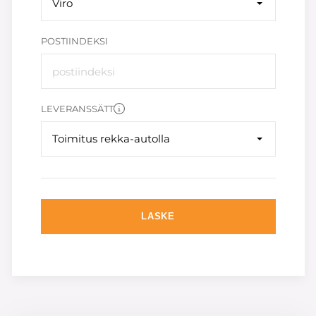
Viro
POSTIINDEKSI
LEVERANSSÄTT
Toimitus rekka-autolla
LASKE