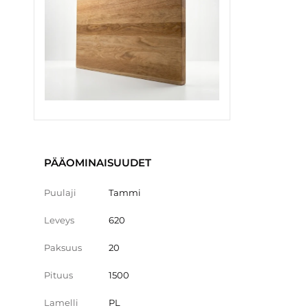
PÄÄOMINAISUUDET
Puulaji
Tammi
Leveys
620
Paksuus
20
Pituus
1500
Lamelli
PL