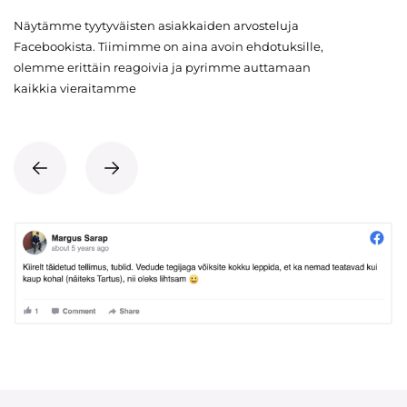
Näytämme tyytyväisten asiakkaiden arvosteluja
Facebookista. Tiimimme on aina avoin ehdotuksille,
olemme erittäin reagoivia ja pyrimme auttamaan
kaikkia vieraitamme