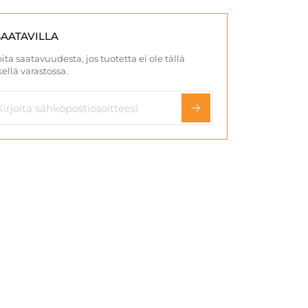
SAATAVILLA
ita saatavuudesta, jos tuotetta ei ole tällä
ellä varastossa.