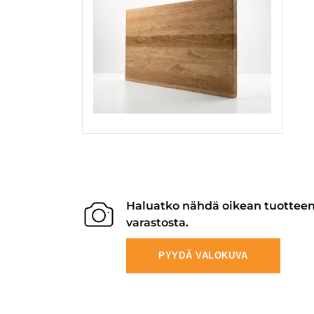
Haluatko nähdä oikean tuottee
varastosta.
PYYDÄ VALOKUVA