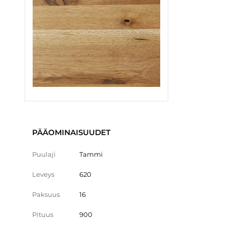
PÄÄOMINAISUUDET
Puulaji
Tammi
Leveys
620
Paksuus
16
Pituus
900