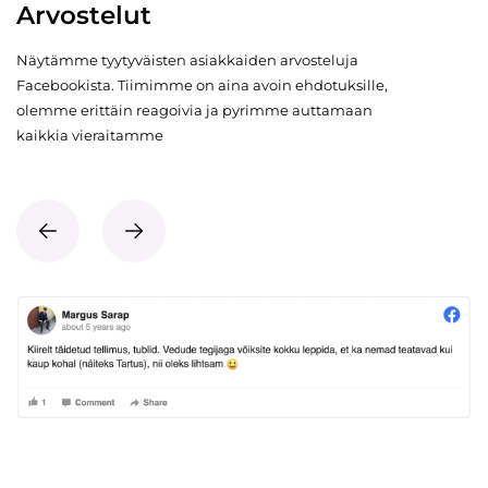
Arvostelut
Näytämme tyytyväisten asiakkaiden arvosteluja
Facebookista. Tiimimme on aina avoin ehdotuksille,
olemme erittäin reagoivia ja pyrimme auttamaan
kaikkia vieraitamme