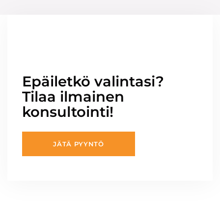
Epäiletkö valintasi?
Tilaa ilmainen
konsultointi!
JÄTÄ PYYNTÖ