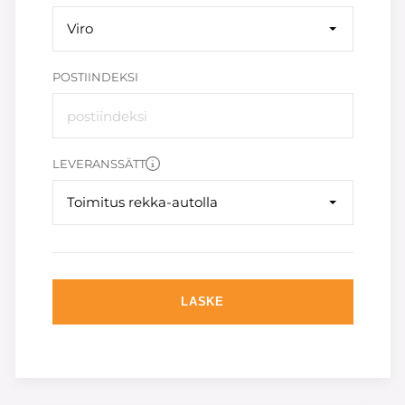
Viro
POSTIINDEKSI
LEVERANSSÄTT
Toimitus rekka-autolla
LASKE