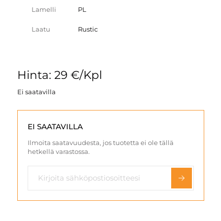
Lamelli
PL
Laatu
Rustic
Hinta: 29 €/Kpl
Ei saatavilla
EI SAATAVILLA
Ilmoita saatavuudesta, jos tuotetta ei ole tällä
hetkellä varastossa.