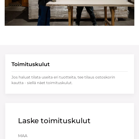
Toimituskulut
Jos haluat tilata useita eri tuotteita, tee tilaus ostoskorin
kautta - siellä näet toimituskulut.
Laske toimituskulut
MAA