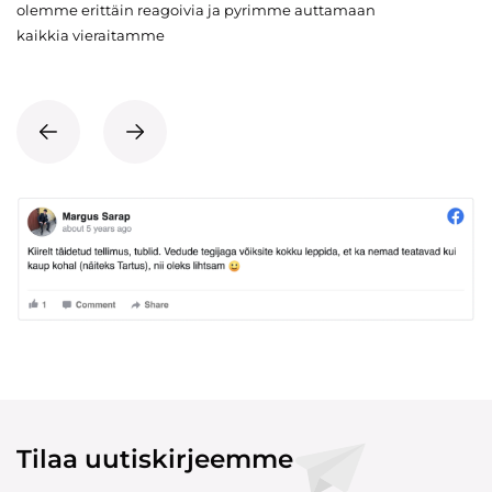
olemme erittäin reagoivia ja pyrimme auttamaan
kaikkia vieraitamme
Tilaa uutiskirjeemme