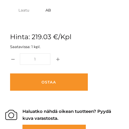
Laatu
AB
Hinta: 219.03 €/Kpl
Saatavissa: 1 kpl.
OSTAA
Haluatko nähdä oikean tuotteen? Pyydä
kuva varastosta.