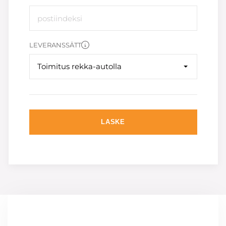
LEVERANSSÄTT
Toimitus rekka-autolla
LASKE