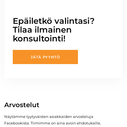
Epäiletkö valintasi?
Tilaa ilmainen
konsultointi!
JÄTÄ PYYNTÖ
Arvostelut
Näytämme tyytyväisten asiakkaiden arvosteluja
Facebookista. Tiimimme on aina avoin ehdotuksille,