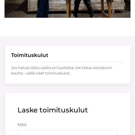
Toimituskulut
Jos haluat tilata useita eri tuotteita, tee tilaus ostoskorin
kautta - siellä näet toimituskulut.
Laske toimituskulut
MAA