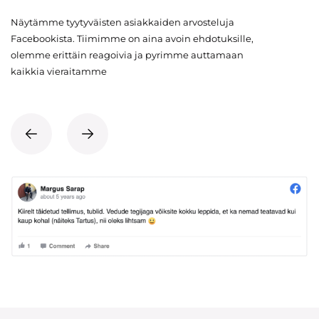
Näytämme tyytyväisten asiakkaiden arvosteluja
Facebookista. Tiimimme on aina avoin ehdotuksille,
olemme erittäin reagoivia ja pyrimme auttamaan
kaikkia vieraitamme