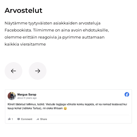
Arvostelut
Näytämme tyytyväisten asiakkaiden arvosteluja
Facebookista. Tiimimme on aina avoin ehdotuksille,
olemme erittäin reagoivia ja pyrimme auttamaan
kaikkia vieraitamme