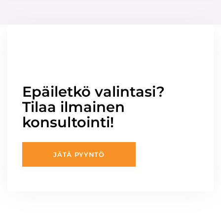
Epäiletkö valintasi?
Tilaa ilmainen
konsultointi!
JÄTÄ PYYNTÖ