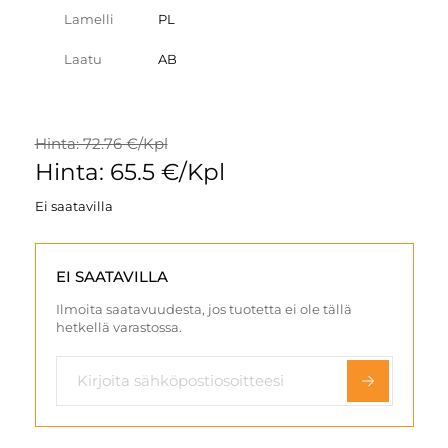
Lamelli
PL
Laatu
AB
Hinta: 72.76 €/Kpl
Hinta: 65.5 €/Kpl
Ei saatavilla
EI SAATAVILLA
Ilmoita saatavuudesta, jos tuotetta ei ole tällä
hetkellä varastossa.