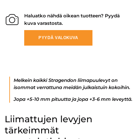
Haluatko nähdä oikean tuotteen? Pyydä
kuva varastosta.
PYYDÄ VALOKUVA
Melkein kaikki Stragendon liimapuulevyt on
isommat verrattuna meidän julkaistuin kokoihin.
Jopa +5-10 mm pituutta ja jopa +3-6 mm leveyttä.
Liimattujen levyjen
tärkeimmät