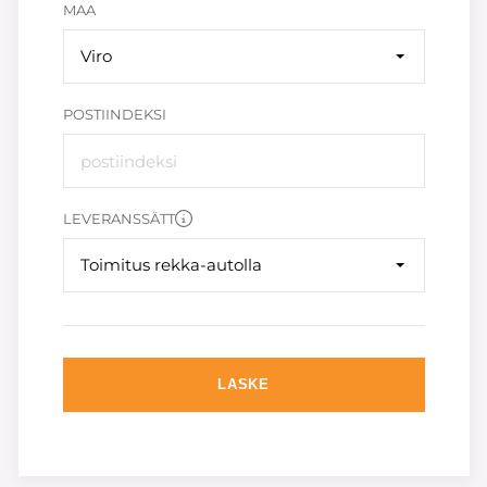
MAA
Viro
POSTIINDEKSI
LEVERANSSÄTT
Toimitus rekka-autolla
LASKE