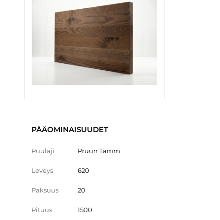
PÄÄOMINAISUUDET
Puulaji
Pruun Tamm
Leveys
620
Paksuus
20
Pituus
1500