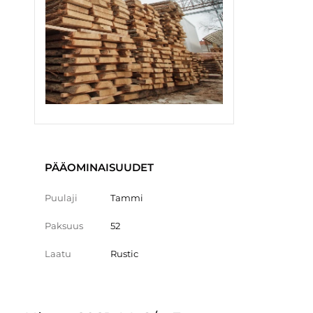
PÄÄOMINAISUUDET
Puulaji
Tammi
Paksuus
52
Laatu
Rustic