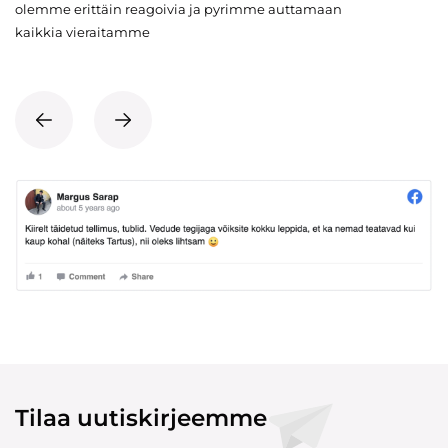
olemme erittäin reagoivia ja pyrimme auttamaan
kaikkia vieraitamme
Tilaa uutiskirjeemme