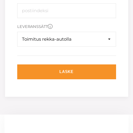
LEVERANSSÄTT
Toimitus rekka-autolla
LASKE