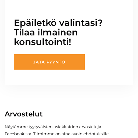
Epäiletkö valintasi?
Tilaa ilmainen
konsultointi!
JÄTÄ PYYNTÖ
Arvostelut
Näytämme tyytyväisten asiakkaiden arvosteluja
Facebookista. Tiimimme on aina avoin ehdotuksille,