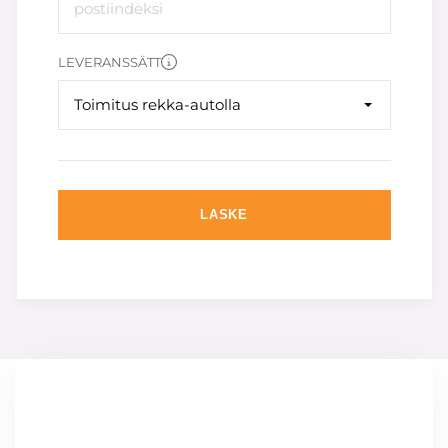
LEVERANSSÄTT
Toimitus rekka-autolla
LASKE