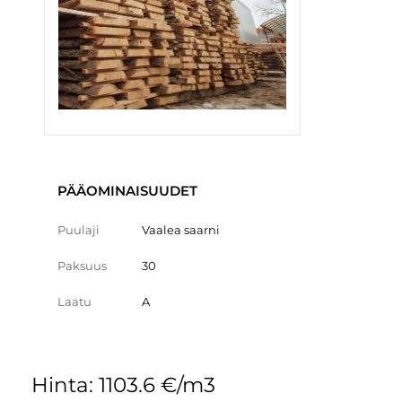
PÄÄOMINAISUUDET
Puulaji
Vaalea saarni
Paksuus
30
Laatu
A
Hinta: 1103.6 €/m3