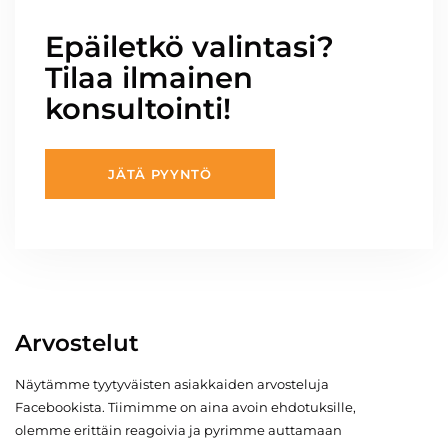
Epäiletkö valintasi?
Tilaa ilmainen
konsultointi!
JÄTÄ PYYNTÖ
Arvostelut
Näytämme tyytyväisten asiakkaiden arvosteluja
Facebookista. Tiimimme on aina avoin ehdotuksille,
olemme erittäin reagoivia ja pyrimme auttamaan