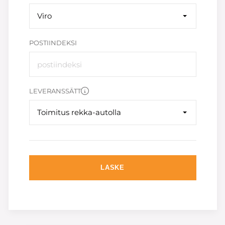
Viro
POSTIINDEKSI
LEVERANSSÄTT
Toimitus rekka-autolla
LASKE