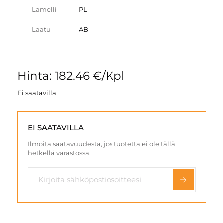
Lamelli
PL
Laatu
AB
Hinta: 182.46 €/Kpl
Ei saatavilla
EI SAATAVILLA
Ilmoita saatavuudesta, jos tuotetta ei ole tällä
hetkellä varastossa.