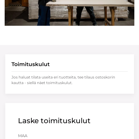
Toimituskulut
Jos haluat tilata useita eri tuotteita, tee tilaus ostoskorin
kautta - siellä näet toimituskulut.
Laske toimituskulut
MAA