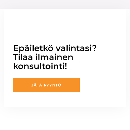
Epäiletkö valintasi?
Tilaa ilmainen
konsultointi!
JÄTÄ PYYNTÖ