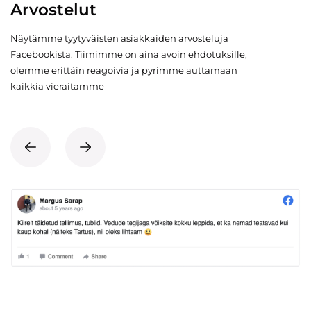
Arvostelut
Näytämme tyytyväisten asiakkaiden arvosteluja
Facebookista. Tiimimme on aina avoin ehdotuksille,
olemme erittäin reagoivia ja pyrimme auttamaan
kaikkia vieraitamme