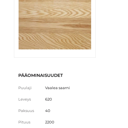
PÄÄOMINAISUUDET
Puulaji
Vaalea saarni
Leveys
620
Paksuus
40
Pituus
2200