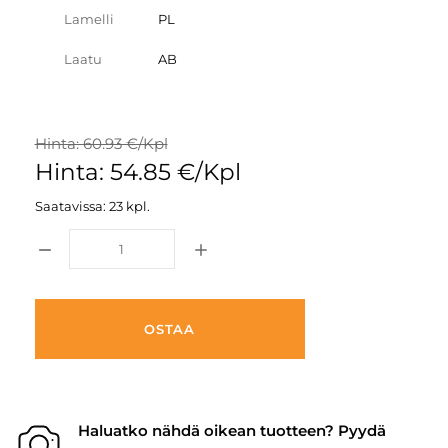
Lamelli
PL
Laatu
AB
Hinta: 60.93 €/Kpl
Hinta: 54.85 €/Kpl
Saatavissa: 23 kpl.
OSTAA
Haluatko nähdä oikean tuotteen? Pyydä