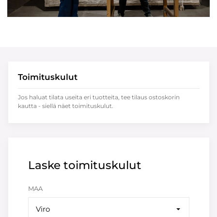
Toimituskulut
Jos haluat tilata useita eri tuotteita, tee tilaus ostoskorin
kautta - siellä näet toimituskulut.
Laske toimituskulut
MAA
Viro