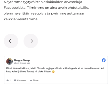
Näytämme tyytyväisten asiakkaiden arvosteluja
Facebookista. Tiimimme on aina avoin ehdotuksille,
olemme erittäin reagoivia ja pyrimme auttamaan
kaikkia vieraitamme