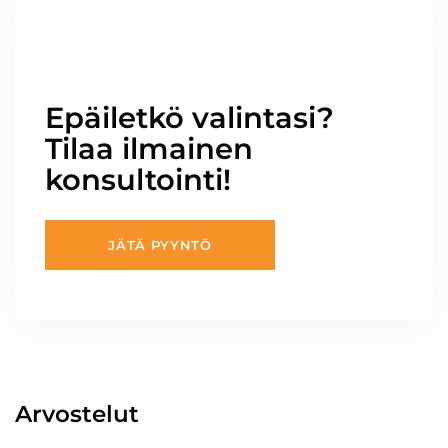
Epäiletkö valintasi?
Tilaa ilmainen
konsultointi!
JÄTÄ PYYNTÖ
Arvostelut