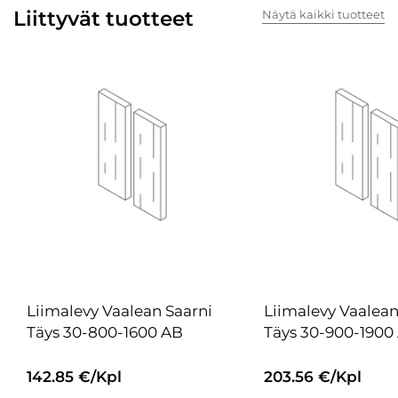
Liittyvät tuotteet
Näytä kaikki tuotteet
Liimalevy Vaalean Saarni
Liimalevy Vaalean
Täys 30-800-1600 AB
Täys 30-900-1900
142.85 €/Kpl
203.56 €/Kpl