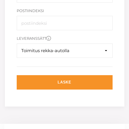
POSTIINDEKSI
LEVERANSSÄTT
Toimitus rekka-autolla
LASKE