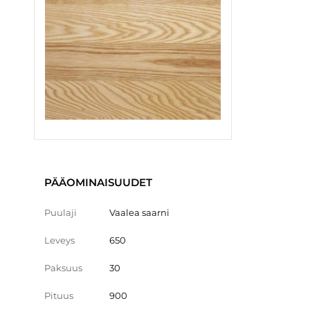
PÄÄOMINAISUUDET
Puulaji
Vaalea saarni
Leveys
650
Paksuus
30
Pituus
900