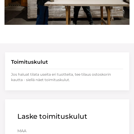
Toimituskulut
Jos haluat tilata useita eri tuotteita, tee tilaus ostoskorin
kautta - siellä näet toimituskulut.
Laske toimituskulut
MAA