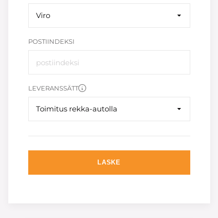
Viro
POSTIINDEKSI
LEVERANSSÄTT
Toimitus rekka-autolla
LASKE