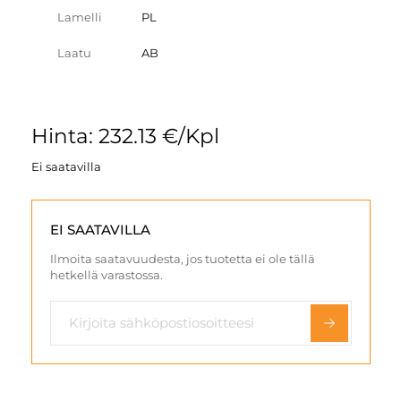
Lamelli
PL
Laatu
AB
Hinta: 232.13 €/Kpl
Ei saatavilla
EI SAATAVILLA
Ilmoita saatavuudesta, jos tuotetta ei ole tällä
hetkellä varastossa.