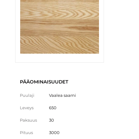
PÄÄOMINAISUUDET
Puulaji
Vaalea saarni
Leveys
650
Paksuus
30
Pituus
3000