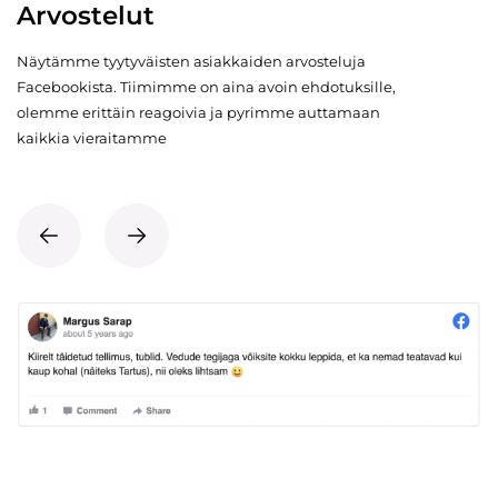
Arvostelut
Näytämme tyytyväisten asiakkaiden arvosteluja
Facebookista. Tiimimme on aina avoin ehdotuksille,
olemme erittäin reagoivia ja pyrimme auttamaan
kaikkia vieraitamme