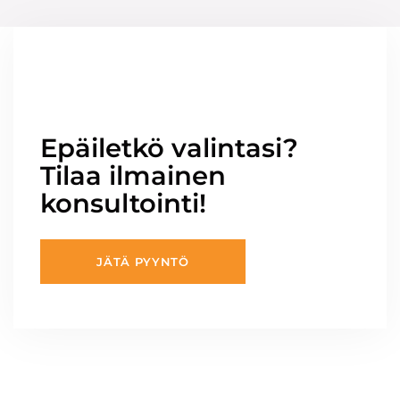
Epäiletkö valintasi?
Tilaa ilmainen
konsultointi!
JÄTÄ PYYNTÖ